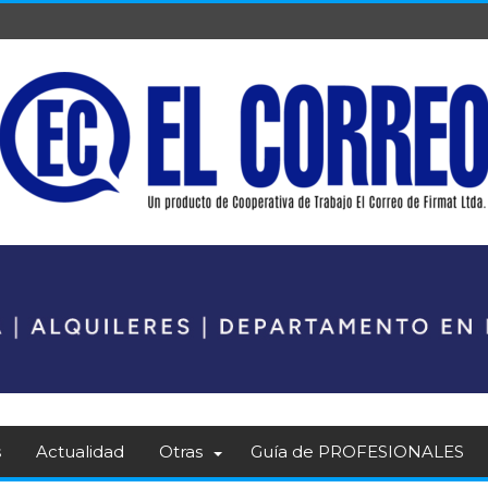
s
Actualidad
Otras
Guía de PROFESIONALES