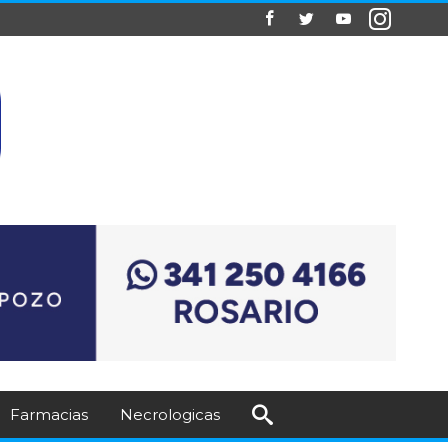
Farmacias
Necrologicas