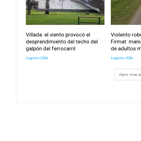
Villada: el viento provocó el
Violento robo
desprendimiento del techo del
Firmat: mani
galpón del ferrocarril
de adultos 
6 agosto, 2026
6 agosto, 2026
Abrir mas ar