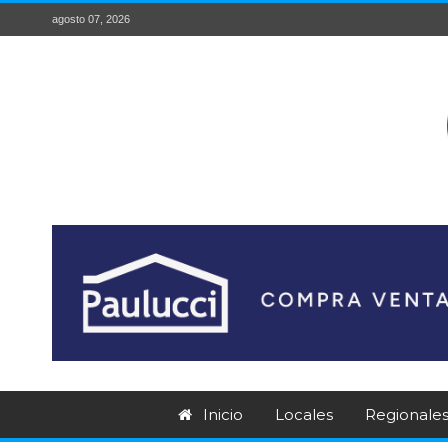
agosto 07, 2026
Inicio
Locales
Regionale