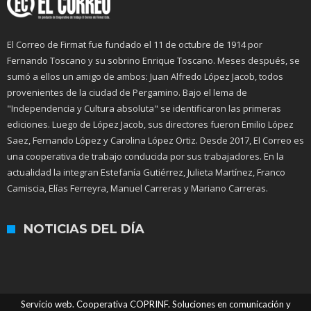
El Correo de Firmat fue fundado el 11 de octubre de 1914 por
Fernando Toscano y su sobrino Enrique Toscano. Meses después, se
sumó a ellos un amigo de ambos: Juan Alfredo López Jacob, todos
provenientes de la ciudad de Pergamino. Bajo el lema de
"Independencia y Cultura absoluta" se identificaron las primeras
ediciones. Luego de López Jacob, sus directores fueron Emilio López
Saez, Fernando López y Carolina López Ortiz. Desde 2017, El Correo es
una cooperativa de trabajo conducida por sus trabajadores. En la
actualidad la integran Estefanía Gutiérrez, Julieta Martínez, Franco
Camiscia, Elías Ferreyra, Manuel Carreras y Mariano Carreras.
NOTICIAS DEL DÍA
Servicio web. Cooperativa COPRINF. Soluciones en comunicación y