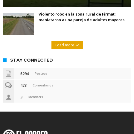
Violento robo en la zona rural de Firmat:
maniataron a una pareja de adultos mayores
Load more
STAY CONNECTED
5294
Posteos
473
Comentarios
3
Members