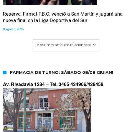
Reserva: Firmat F.B.C. venció a San Martín y jugará una
nueva final en la Liga Deportiva del Sur
8 agosto, 2026
Abrir mas artículos relacionados
FARMACIA DE TURNO: SÁBADO 08/08 GIUIANI
Av. Rivadavia 1284 –
Tel. 3465 424966/428459