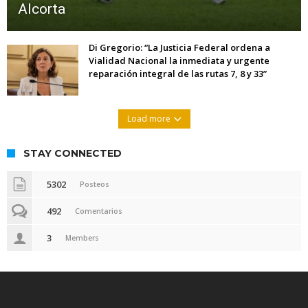
Alcorta
Di Gregorio: “La Justicia Federal ordena a
Vialidad Nacional la inmediata y urgente
reparación integral de las rutas 7, 8 y 33”
Load more
STAY CONNECTED
5302
Posteos
492
Comentarios
3
Members