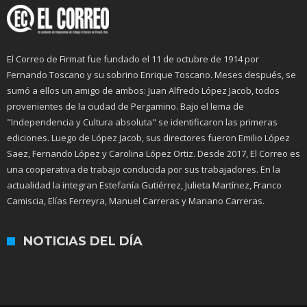
El Correo de Firmat fue fundado el 11 de octubre de 1914 por
Fernando Toscano y su sobrino Enrique Toscano. Meses después, se
sumó a ellos un amigo de ambos: Juan Alfredo López Jacob, todos
provenientes de la ciudad de Pergamino. Bajo el lema de
"Independencia y Cultura absoluta" se identificaron las primeras
ediciones. Luego de López Jacob, sus directores fueron Emilio López
Saez, Fernando López y Carolina López Ortiz. Desde 2017, El Correo es
una cooperativa de trabajo conducida por sus trabajadores. En la
actualidad la integran Estefanía Gutiérrez, Julieta Martínez, Franco
Camiscia, Elías Ferreyra, Manuel Carreras y Mariano Carreras.
NOTICIAS DEL DÍA