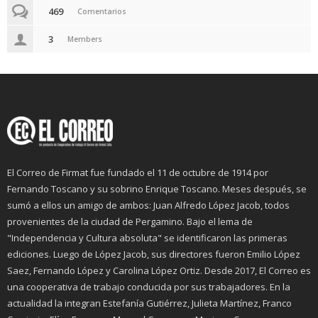
469
Comentarios
3
Members
El Correo de Firmat fue fundado el 11 de octubre de 1914 por
Fernando Toscano y su sobrino Enrique Toscano. Meses después, se
sumó a ellos un amigo de ambos: Juan Alfredo López Jacob, todos
provenientes de la ciudad de Pergamino. Bajo el lema de
"Independencia y Cultura absoluta" se identificaron las primeras
ediciones. Luego de López Jacob, sus directores fueron Emilio López
Saez, Fernando López y Carolina López Ortiz. Desde 2017, El Correo es
una cooperativa de trabajo conducida por sus trabajadores. En la
actualidad la integran Estefanía Gutiérrez, Julieta Martínez, Franco