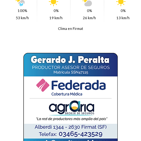
100%
0%
0%
0%
53 km/h
19 km/h
26 km/h
13 km/h
Clima en Firmat