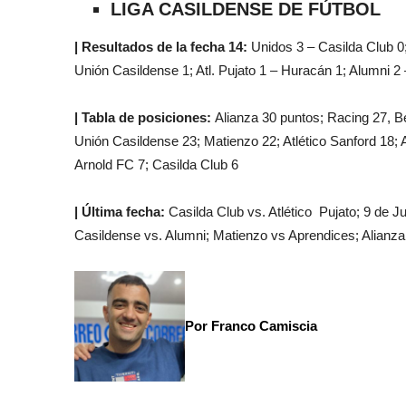
LIGA CASILDENSE DE FÚTBOL
| Resultados de la fecha 14:
Unidos 3 – Casilda Club 0;
Unión Casildense 1; Atl. Pujato 1 – Huracán 1; Alumni 2 –
| Tabla de posiciones:
Alianza 30 puntos; Racing 27, Be
Unión Casildense 23; Matienzo 22; Atlético Sanford 18; A
Arnold FC 7; Casilda Club 6
| Última fecha:
Casilda Club vs. Atlético Pujato; 9 de J
Casildense vs. Alumni; Matienzo vs Aprendices; Alianza
Por Franco Camiscia