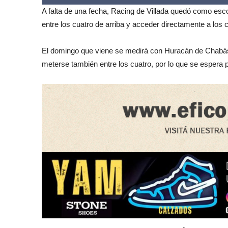
A falta de una fecha, Racing de Villada quedó como esc
entre los cuatro de arriba y acceder directamente a los c
El domingo que viene se medirá con Huracán de Chabás
meterse también entre los cuatro, por lo que se espera po