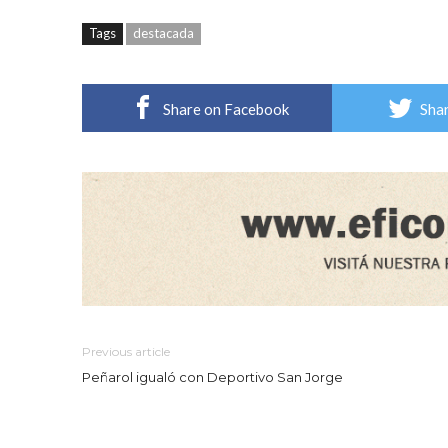
Tags
destacada
Share on Facebook
Shar
Previous article
Peñarol igualó con Deportivo San Jorge