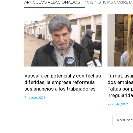
ARTICULOS RELACIONADOS
MAS NOTICIAS SOBRE 
Vassalli: en potencial y con fechas
Firmat: ava
diferidas, la empresa reformula
dos emplea
sus anuncios a los trabajadores
Faltas por 
irregularid
7 agosto, 2026
7 agosto, 2026
Abrir mas