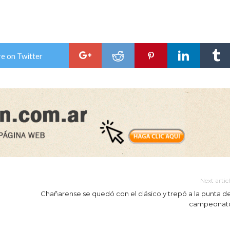
e on Twitter
Next artic
Chañarense se quedó con el clásico y trepó a la punta de
campeonat