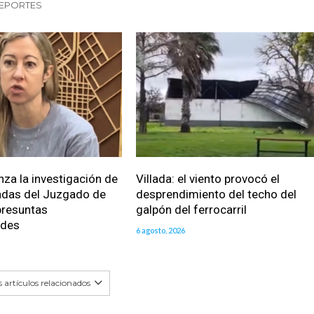
DEPORTES
nza la investigación de
Villada: el viento provocó el
das del Juzgado de
desprendimiento del techo del
presuntas
galpón del ferrocarril
ades
6 agosto, 2026
 artículos relacionados