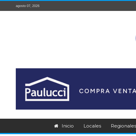
agosto 07, 2026
Inicio
Locales
Regionale