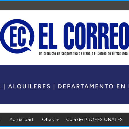
s
Actualidad
Otras
Guía de PROFESIONALES