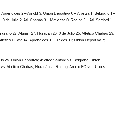
 Aprendices 2 – Arnold 3; Unión Deportiva 0 – Alianza 1; Belgrano 1 
 9 de Julio 2; Atl. Chabás 3 – Matienzo 0; Racing 3 – Atl. Sanford 1
lgrano 27; Alumni 27; Huracán 26; 9 de Julio 25; Atlético Chabás 23;
tlético Pujato 14; Aprendices 13; Unidos 11; Unión Deportiva 7;
ulio vs. Unión Deportiva; Atlético Sanford vs. Belgrano; Unión
 vs. Atlético Chabás; Huracán vs Racing; Arnold FC vs. Unidos.