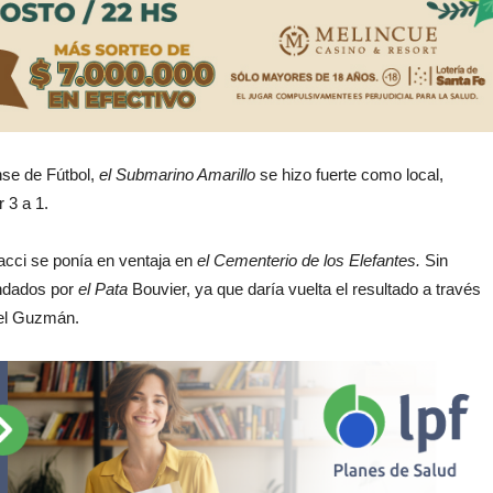
nse de Fútbol,
el Submarino Amarillo
se hizo fuerte como local,
 3 a 1.
acci se ponía en ventaja en
el Cementerio de los Elefantes.
Sin
andados por
el Pata
Bouvier, ya que daría vuelta el resultado a través
uel Guzmán.