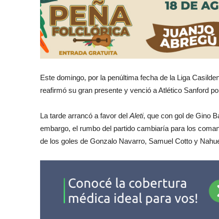
Este domingo, por la penúltima fecha de la Liga Casilde
reafirmó su gran presente y venció a Atlético Sanford por
La tarde arrancó a favor del
Aleti
, que con gol de Gino B
embargo, el rumbo del partido cambiaría para los com
de los goles de Gonzalo Navarro, Samuel Cotto y Nah