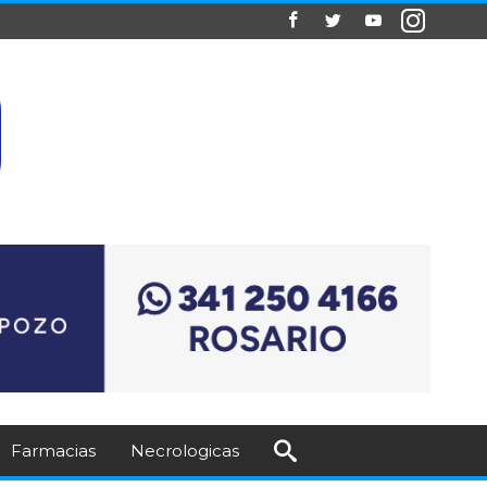
Farmacias
Necrologicas