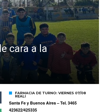
e cara a la
FARMACIA DE TURNO: VIERNES 07/08
REALI
Santa Fe y Buenos Aires –
Tel. 3465
423622/425335