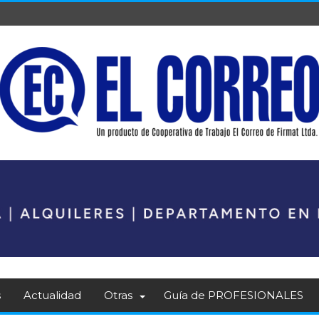
s
Actualidad
Otras
Guía de PROFESIONALES