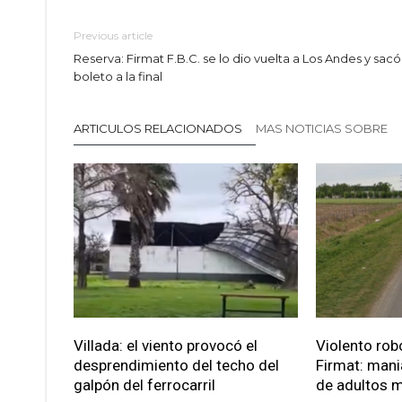
Previous article
Reserva: Firmat F.B.C. se lo dio vuelta a Los Andes y sacó
boleto a la final
ARTICULOS RELACIONADOS
MAS NOTICIAS SOBRE
Villada: el viento provocó el
Violento robo
desprendimiento del techo del
Firmat: mani
galpón del ferrocarril
de adultos 