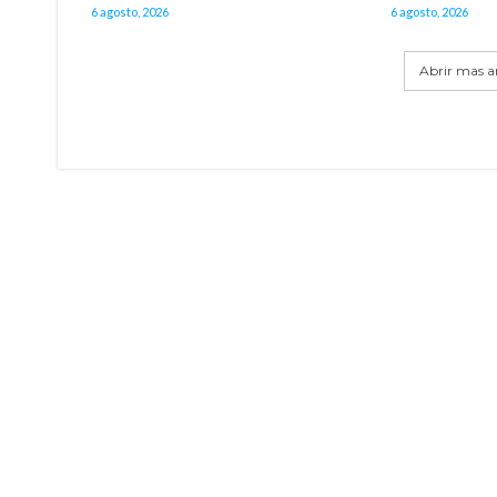
6 agosto, 2026
6 agosto, 2026
Abrir mas ar