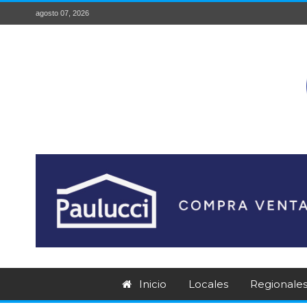
agosto 07, 2026
Inicio
Locales
Regionale