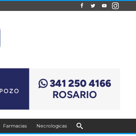
Farmacias
Necrologicas