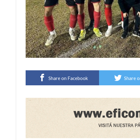
Share on Facebook
Share o