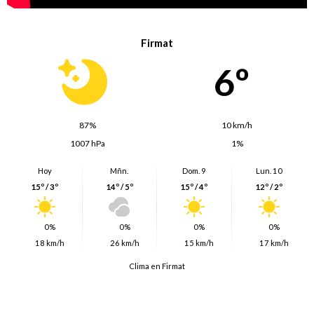
Firmat
6º
87%
10 km/h
1007 hPa
1%
Hoy
Mñn.
Dom. 9
Lun. 10
15º / 3º
14º / 5º
15º / 4º
12º / 2º
0%
0%
0%
0%
18 km/h
26 km/h
15 km/h
17 km/h
Clima en Firmat