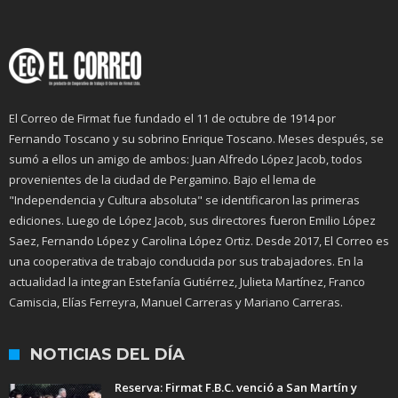
El Correo de Firmat fue fundado el 11 de octubre de 1914 por
Fernando Toscano y su sobrino Enrique Toscano. Meses después, se
sumó a ellos un amigo de ambos: Juan Alfredo López Jacob, todos
provenientes de la ciudad de Pergamino. Bajo el lema de
"Independencia y Cultura absoluta" se identificaron las primeras
ediciones. Luego de López Jacob, sus directores fueron Emilio López
Saez, Fernando López y Carolina López Ortiz. Desde 2017, El Correo es
una cooperativa de trabajo conducida por sus trabajadores. En la
actualidad la integran Estefanía Gutiérrez, Julieta Martínez, Franco
Camiscia, Elías Ferreyra, Manuel Carreras y Mariano Carreras.
NOTICIAS DEL DÍA
Reserva: Firmat F.B.C. venció a San Martín y