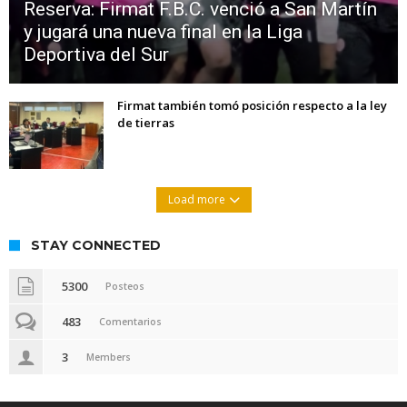
Reserva: Firmat F.B.C. venció a San Martín
y jugará una nueva final en la Liga
Deportiva del Sur
Firmat también tomó posición respecto a la ley
de tierras
Load more
STAY CONNECTED
5300
Posteos
483
Comentarios
3
Members