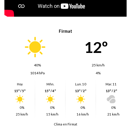
Firmat
12º
40%
25 km/h
1014 hPa
4%
Hoy
Mñn.
Lun. 10
Mar. 11
15º / 5º
15º / 4º
13º / 2º
13º / 2º
0%
0%
0%
0%
25 km/h
15 km/h
16 km/h
21 km/h
Clima en Firmat