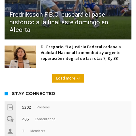
Fredriksson F.B.C. buscará el pase
histórico a la final este domingo en
Alcorta
Di Gregorio: “La Justicia Federal ordena a
Vialidad Nacional la inmediata y urgente
reparación integral de las rutas 7, 8 y 33”
Load more
STAY CONNECTED
5302
Posteos
486
Comentarios
3
Members