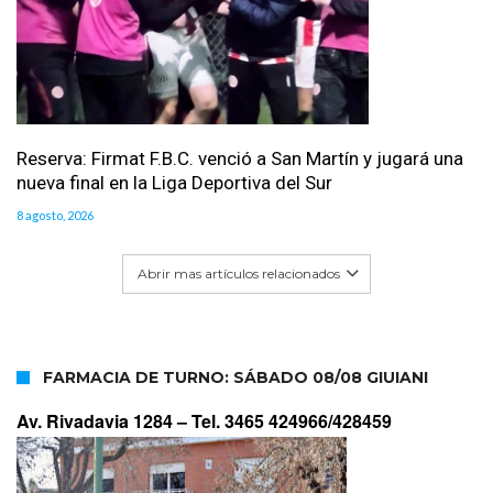
Reserva: Firmat F.B.C. venció a San Martín y jugará una
nueva final en la Liga Deportiva del Sur
8 agosto, 2026
Abrir mas artículos relacionados
FARMACIA DE TURNO: SÁBADO 08/08 GIUIANI
Av. Rivadavia 1284 –
Tel. 3465 424966/428459