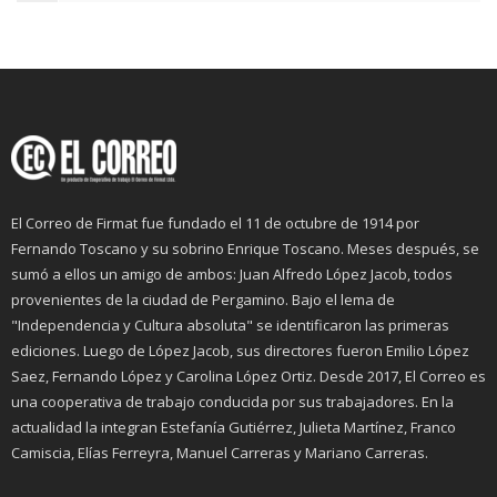
El Correo de Firmat fue fundado el 11 de octubre de 1914 por
Fernando Toscano y su sobrino Enrique Toscano. Meses después, se
sumó a ellos un amigo de ambos: Juan Alfredo López Jacob, todos
provenientes de la ciudad de Pergamino. Bajo el lema de
"Independencia y Cultura absoluta" se identificaron las primeras
ediciones. Luego de López Jacob, sus directores fueron Emilio López
Saez, Fernando López y Carolina López Ortiz. Desde 2017, El Correo es
una cooperativa de trabajo conducida por sus trabajadores. En la
actualidad la integran Estefanía Gutiérrez, Julieta Martínez, Franco
Camiscia, Elías Ferreyra, Manuel Carreras y Mariano Carreras.