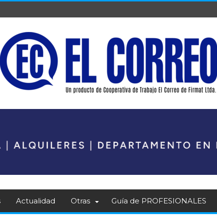
s
Actualidad
Otras
Guía de PROFESIONALES