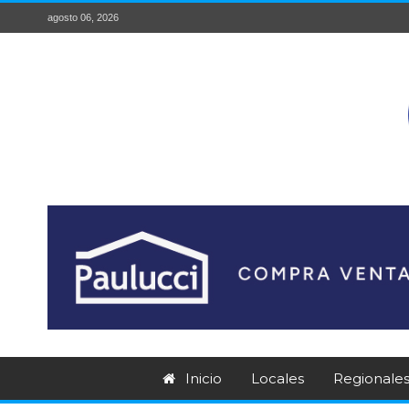
agosto 06, 2026
Inicio
Locales
Regionale