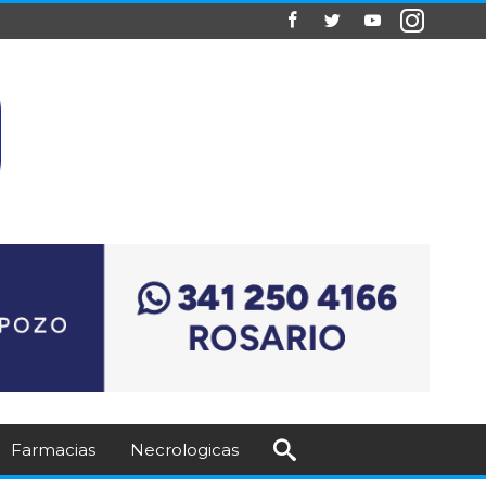
Farmacias
Necrologicas