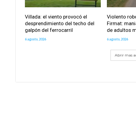
Villada: el viento provocó el
Violento robo
desprendimiento del techo del
Firmat: mani
galpón del ferrocarril
de adultos 
6 agosto, 2026
6 agosto, 2026
Abrir mas ar