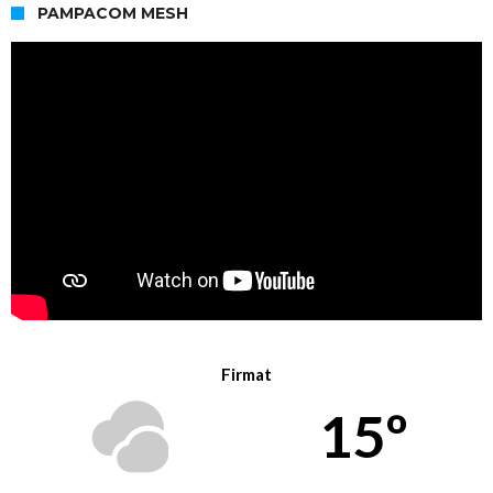
PAMPACOM MESH
Firmat
15º