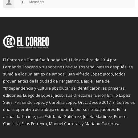
3
Members
El Correo de Firmat fue fundado el 11 de octubre de 1914 por
Fernando Toscano y su sobrino Enrique Toscano. Meses después, se
sumó a ellos un amigo de ambos: Juan Alfredo López Jacob, todos
provenientes de la ciudad de Pergamino. Bajo el lema de
"Independencia y Cultura absoluta" se identificaron las primeras
ediciones. Luego de López Jacob, sus directores fueron Emilio López
Saez, Fernando López y Carolina López Ortiz. Desde 2017, El Correo es
una cooperativa de trabajo conducida por sus trabajadores. En la
actualidad la integran Estefanía Gutiérrez, Julieta Martínez, Franco
Camiscia, Elías Ferreyra, Manuel Carreras y Mariano Carreras.