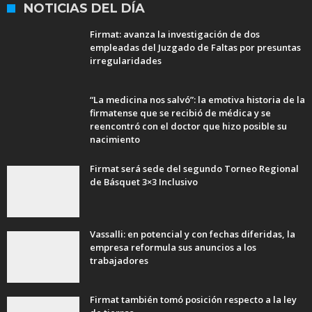
NOTICIAS DEL DÍA
Firmat: avanza la investigación de dos
empleadas del Juzgado de Faltas por presuntas
irregularidades
“La medicina nos salvó”: la emotiva historia de la
firmatense que se recibió de médica y se
reencontró con el doctor que hizo posible su
nacimiento
Firmat será sede del segundo Torneo Regional
de Básquet 3×3 Inclusivo
Vassalli: en potencial y con fechas diferidas, la
empresa reformula sus anuncios a los
trabajadores
Firmat también tomó posición respecto a la ley