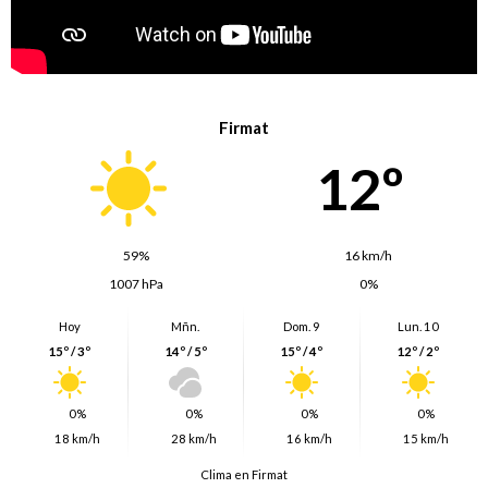
Firmat
12º
59%
16 km/h
1007 hPa
0%
Hoy
Mñn.
Dom. 9
Lun. 10
15º / 3º
14º / 5º
15º / 4º
12º / 2º
0%
0%
0%
0%
18 km/h
28 km/h
16 km/h
15 km/h
Clima en Firmat