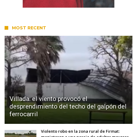
MOST RECENT
Villada: el viento provocó el
desprendimiento del techo del galpón del
ferrocarril
Violento robo en la zona rural de Firmat:
maniataron a una pareja de adultos mayores