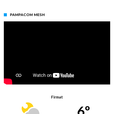
PAMPACOM MESH
Firmat
6º