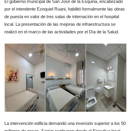
El gobierno municipal de San José de la Esquina, encabezado
por el intendente Ezequiel Ruani, habilitó formalmente las obras
de puesta en valor de tres salas de internación en el hospital
local. La presentación de las mejoras de infraestructura se
realizó en el marco de las actividades por el Día de la Salud.
La intervención edilicia demandó una inversión superior a los 50
millones de pesos. Según explicaron desde el Ejecutivo local,