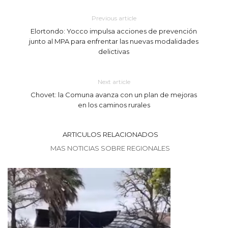
Previous article
Elortondo: Yocco impulsa acciones de prevención
junto al MPA para enfrentar las nuevas modalidades
delictivas
Next article
Chovet: la Comuna avanza con un plan de mejoras
en los caminos rurales
ARTICULOS RELACIONADOS
MAS NOTICIAS SOBRE REGIONALES