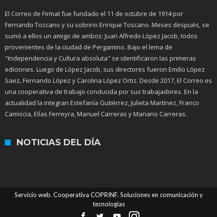
El Correo de Firmat fue fundado el 11 de octubre de 1914 por
Fernando Toscano y su sobrino Enrique Toscano. Meses después, se
sumó a ellos un amigo de ambos: Juan Alfredo López Jacob, todos
provenientes de la ciudad de Pergamino. Bajo el lema de
"Independencia y Cultura absoluta" se identificaron las primeras
ediciones. Luego de López Jacob, sus directores fueron Emilio López
Saez, Fernando López y Carolina López Ortiz. Desde 2017, El Correo es
una cooperativa de trabajo conducida por sus trabajadores. En la
actualidad la integran Estefanía Gutiérrez, Julieta Martínez, Franco
Camiscia, Elías Ferreyra, Manuel Carreras y Mariano Carreras.
NOTICIAS DEL DÍA
Servicio web. Cooperativa COPRINF. Soluciones en comunicación y
tecnologías