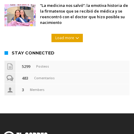
“La medicina nos salvó”: la emotiva historia de
la firmatense que se recibió de médica y se
reencontró con el doctor que hizo posible su
nacimiento
Load more
STAY CONNECTED
5299
Posteos
483
Comentarios
3
Members