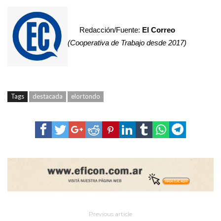
Redacción/Fuente:
El Correo
(Cooperativa de Trabajo desde 2017)
Tags
destacada
elortondo
Previous article