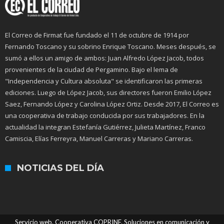
El Correo de Firmat fue fundado el 11 de octubre de 1914 por
Fernando Toscano y su sobrino Enrique Toscano. Meses después, se
sumó a ellos un amigo de ambos: Juan Alfredo López Jacob, todos
provenientes de la ciudad de Pergamino. Bajo el lema de
"Independencia y Cultura absoluta" se identificaron las primeras
ediciones. Luego de López Jacob, sus directores fueron Emilio López
Saez, Fernando López y Carolina López Ortiz. Desde 2017, El Correo es
una cooperativa de trabajo conducida por sus trabajadores. En la
actualidad la integran Estefanía Gutiérrez, Julieta Martínez, Franco
Camiscia, Elías Ferreyra, Manuel Carreras y Mariano Carreras.
NOTICIAS DEL DÍA
Servicio web. Cooperativa COPRINF. Soluciones en comunicación y