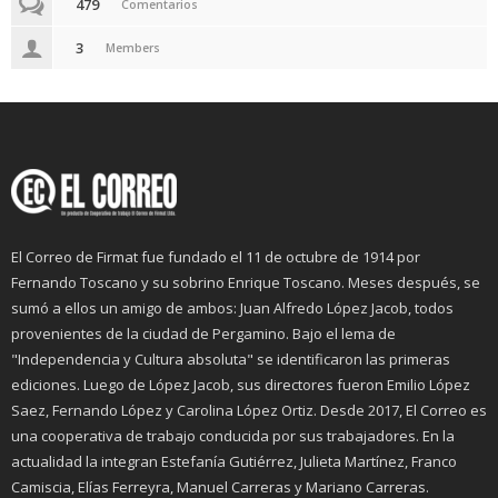
479
Comentarios
3
Members
El Correo de Firmat fue fundado el 11 de octubre de 1914 por
Fernando Toscano y su sobrino Enrique Toscano. Meses después, se
sumó a ellos un amigo de ambos: Juan Alfredo López Jacob, todos
provenientes de la ciudad de Pergamino. Bajo el lema de
"Independencia y Cultura absoluta" se identificaron las primeras
ediciones. Luego de López Jacob, sus directores fueron Emilio López
Saez, Fernando López y Carolina López Ortiz. Desde 2017, El Correo es
una cooperativa de trabajo conducida por sus trabajadores. En la
actualidad la integran Estefanía Gutiérrez, Julieta Martínez, Franco
Camiscia, Elías Ferreyra, Manuel Carreras y Mariano Carreras.