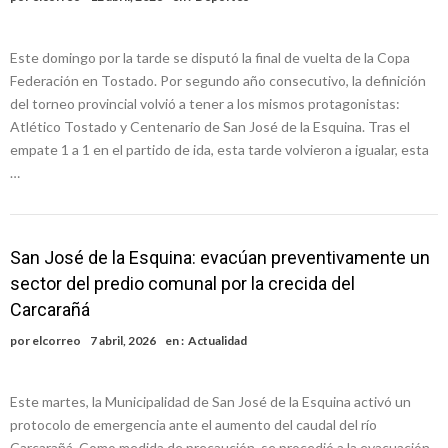
Este domingo por la tarde se disputó la final de vuelta de la Copa
Federación en Tostado. Por segundo año consecutivo, la definición
del torneo provincial volvió a tener a los mismos protagonistas:
Atlético Tostado y Centenario de San José de la Esquina. Tras el
empate 1 a 1 en el partido de ida, esta tarde volvieron a igualar, esta
…
San José de la Esquina: evacúan preventivamente un
sector del predio comunal por la crecida del
Carcarañá
por
elcorreo
7 abril, 2026
en :
Actualidad
Este martes, la Municipalidad de San José de la Esquina activó un
protocolo de emergencia ante el aumento del caudal del río
Carcarañá. Como medida de precaución, se procedió a la evacuación