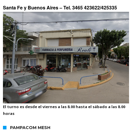
Santa Fe y Buenos Aires –
Tel. 3465 423622/425335
El turno es desde el viernes a las 8.00 hasta el sábado a las 8.00
horas
PAMPACOM MESH