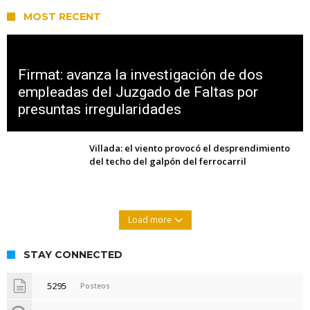
MOST RECENT
Firmat: avanza la investigación de dos
empleadas del Juzgado de Faltas por
presuntas irregularidades
Villada: el viento provocó el desprendimiento
del techo del galpón del ferrocarril
Load more
STAY CONNECTED
5295
Posteos