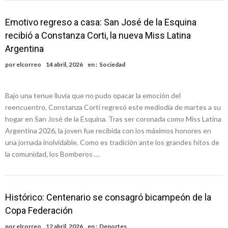
Emotivo regreso a casa: San José de la Esquina
recibió a Constanza Corti, la nueva Miss Latina
Argentina
por
elcorreo
14 abril, 2026
en :
Sociedad
Bajo una tenue lluvia que no pudo opacar la emoción del
reencuentro, Constanza Corti regresó este mediodía de martes a su
hogar en San José de la Esquina. Tras ser coronada como Miss Latina
Argentina 2026, la joven fue recibida con los máximos honores en
una jornada inolvidable. Como es tradición ante los grandes hitos de
la comunidad, los Bomberos …
Histórico: Centenario se consagró bicampeón de la
Copa Federación
por
elcorreo
12 abril, 2026
en :
Deportes