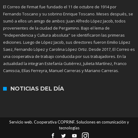
El Correo de Firmat fue fundado el 11 de octubre de 1914 por
Fernando Toscano y su sobrino Enrique Toscano. Meses después, se
sumó a ellos un amigo de ambos: Juan Alfredo López Jacob, todos
provenientes de la ciudad de Pergamino. Bajo el lema de
"Independencia y Cultura absoluta" se identificaron las primeras
ediciones. Luego de López Jacob, sus directores fueron Emilio López
Saez, Fernando López y Carolina López Ortiz. Desde 2017, El Correo es
una cooperativa de trabajo conducida por sus trabajadores. En la
actualidad la integran Estefanía Gutiérrez, Julieta Martínez, Franco
Camiscia, Elías Ferreyra, Manuel Carreras y Mariano Carreras.
NOTICIAS DEL DÍA
Servicio web. Cooperativa COPRINF. Soluciones en comunicación y
tecnologías