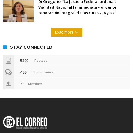
Di Gregorio: “La Justicia Federal ordena a
Vialidad Nacional la inmediata y urgente
reparación integral de las rutas 7, 8 y 33”
Load more
STAY CONNECTED
5302
Posteos
489
Comentarios
3
Members