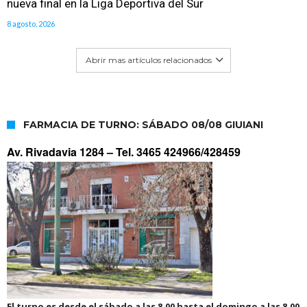
nueva final en la Liga Deportiva del Sur
8 agosto, 2026
Abrir mas artículos relacionados
FARMACIA DE TURNO: SÁBADO 08/08 GIUIANI
Av. Rivadavia 1284 –
Tel. 3465 424966/428459
El turno es desde el sábado a las 8.00 hasta el domingo a las 8.00