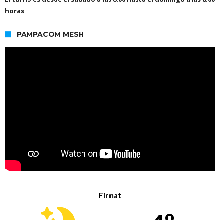
horas
PAMPACOM MESH
Firmat