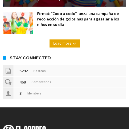
Firmat: “Codo a codo” lanza una campaña de
recolección de golosinas para agasajar a los
niños en su día
Load more
STAY CONNECTED
5292
Posteos
468
Comentarios
3
Members