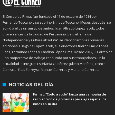
El Correo de Firmat fue fundado el 11 de octubre de 1914 por
Fernando Toscano y su sobrino Enrique Toscano. Meses después, se
sumó a ellos un amigo de ambos: Juan Alfredo López Jacob, todos
provenientes de la ciudad de Pergamino. Bajo el lema de
"Independencia y Cultura absoluta" se identificaron las primeras
ediciones. Luego de López Jacob, sus directores fueron Emilio López
Saez, Fernando López y Carolina López Ortiz. Desde 2017, El Correo es
una cooperativa de trabajo conducida por sus trabajadores. En la
actualidad la integran Estefanía Gutiérrez, Julieta Martínez, Franco
Camiscia, Elías Ferreyra, Manuel Carreras y Mariano Carreras.
NOTICIAS DEL DÍA
Firmat: “Codo a codo” lanza una campaña de
recolección de golosinas para agasajar a los
niños en su día