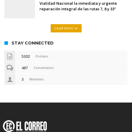
Vialidad Nacional la inmediata y urgente
reparación integral de las rutas 7, 8 y 33”
Load more
STAY CONNECTED
5302
Posteos
487
Comentarios
3
Members