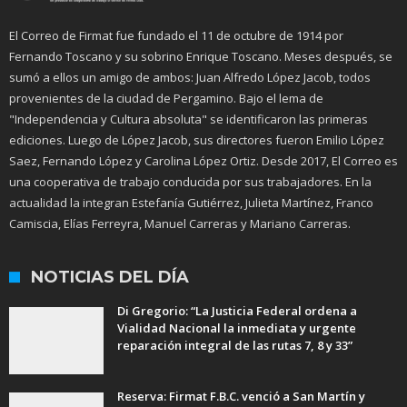
El Correo de Firmat fue fundado el 11 de octubre de 1914 por
Fernando Toscano y su sobrino Enrique Toscano. Meses después, se
sumó a ellos un amigo de ambos: Juan Alfredo López Jacob, todos
provenientes de la ciudad de Pergamino. Bajo el lema de
"Independencia y Cultura absoluta" se identificaron las primeras
ediciones. Luego de López Jacob, sus directores fueron Emilio López
Saez, Fernando López y Carolina López Ortiz. Desde 2017, El Correo es
una cooperativa de trabajo conducida por sus trabajadores. En la
actualidad la integran Estefanía Gutiérrez, Julieta Martínez, Franco
Camiscia, Elías Ferreyra, Manuel Carreras y Mariano Carreras.
NOTICIAS DEL DÍA
Di Gregorio: “La Justicia Federal ordena a
Vialidad Nacional la inmediata y urgente
reparación integral de las rutas 7, 8 y 33”
Reserva: Firmat F.B.C. venció a San Martín y