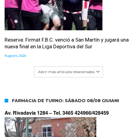
Reserva: Firmat F.B.C. venció a San Martín y jugará una
nueva final en la Liga Deportiva del Sur
8 agosto, 2026
Abrir mas artículos relacionados
FARMACIA DE TURNO: SÁBADO 08/08 GIUIANI
Av. Rivadavia 1284 –
Tel. 3465 424966/428459