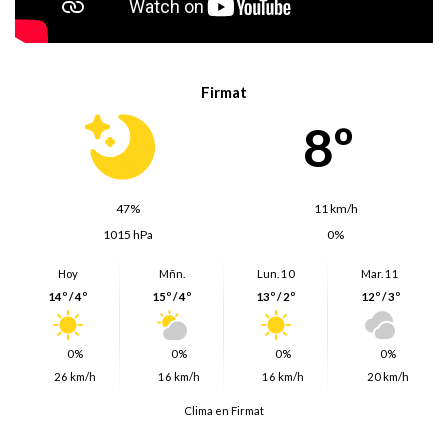
Firmat
8º
47%
11 km/h
1015 hPa
0%
Hoy
Mñn.
Lun. 10
Mar. 11
14º / 4º
15º / 4º
13º / 2º
12º / 3º
0%
0%
0%
0%
26 km/h
16 km/h
16 km/h
20 km/h
Clima en Firmat