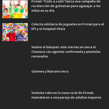
Firmat: “Codo a codo” lanza una campaña de
recolección de golosinas para agasajar a los
niños en su día
Colecta solidaria de juguetes en Firmat para el
EPI y el Hospital Vilela
Vuelve el básquet: este viernes arranca el
Clausura con agenda confirmada y planteles
renovados
Güemes y Mariano Vera
Violento robo en la zona rural de Firmat:
maniataron a una pareja de adultos mayores