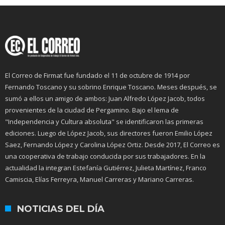
El Correo de Firmat fue fundado el 11 de octubre de 1914 por
Fernando Toscano y su sobrino Enrique Toscano. Meses después, se
sumó a ellos un amigo de ambos: Juan Alfredo López Jacob, todos
provenientes de la ciudad de Pergamino. Bajo el lema de
"Independencia y Cultura absoluta" se identificaron las primeras
ediciones. Luego de López Jacob, sus directores fueron Emilio López
Saez, Fernando López y Carolina López Ortiz. Desde 2017, El Correo es
una cooperativa de trabajo conducida por sus trabajadores. En la
actualidad la integran Estefanía Gutiérrez, Julieta Martínez, Franco
Camiscia, Elías Ferreyra, Manuel Carreras y Mariano Carreras.
NOTICIAS DEL DÍA