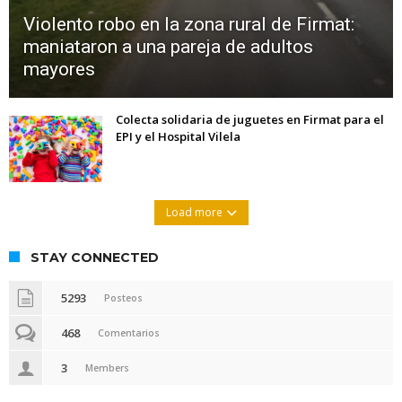
Violento robo en la zona rural de Firmat:
maniataron a una pareja de adultos
mayores
Colecta solidaria de juguetes en Firmat para el
EPI y el Hospital Vilela
Load more
STAY CONNECTED
5293
Posteos
468
Comentarios
3
Members