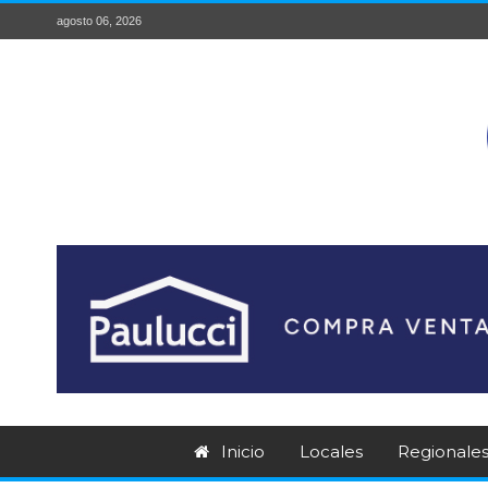
agosto 06, 2026
Inicio
Locales
Regionale