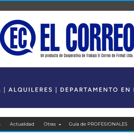
s
Actualidad
Otras
Guía de PROFESIONALES