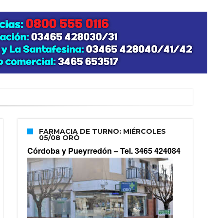
FARMACIA DE TURNO: MIÉRCOLES
05/08 ORÓ
Córdoba y Pueyrredón –
Tel. 3465 424084