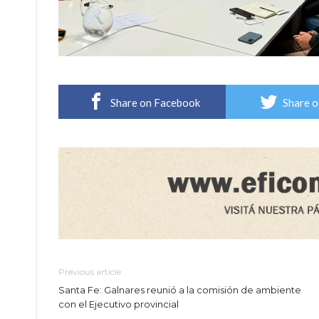
Share on Facebook
Share o
Previous article
Santa Fe: Galnares reunió a la comisión de ambiente
con el Ejecutivo provincial