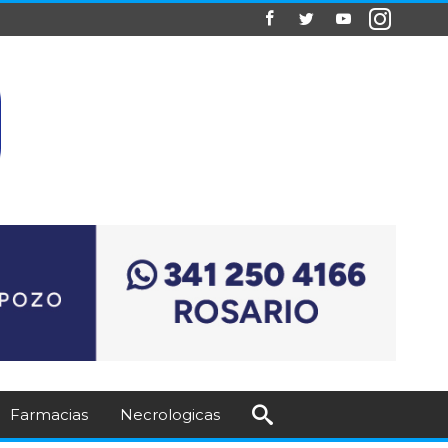
Farmacias
Necrologicas