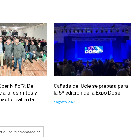
úper Niño”?: De
Cañada del Ucle se prepara para
clara los mitos y
la 5ª edición de la Expo Dose
pacto real en la
5 agosto, 2026
tículos relacionados