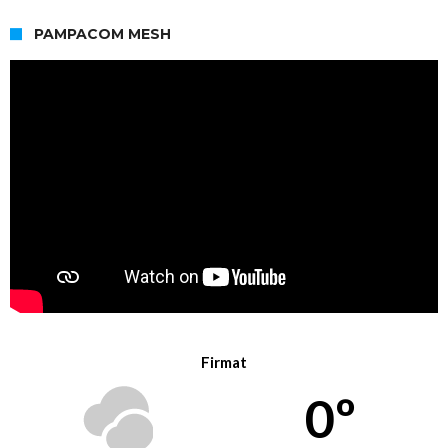
PAMPACOM MESH
Firmat
0º