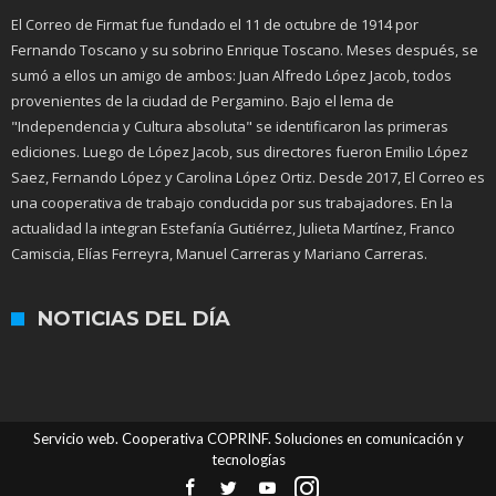
El Correo de Firmat fue fundado el 11 de octubre de 1914 por
Fernando Toscano y su sobrino Enrique Toscano. Meses después, se
sumó a ellos un amigo de ambos: Juan Alfredo López Jacob, todos
provenientes de la ciudad de Pergamino. Bajo el lema de
"Independencia y Cultura absoluta" se identificaron las primeras
ediciones. Luego de López Jacob, sus directores fueron Emilio López
Saez, Fernando López y Carolina López Ortiz. Desde 2017, El Correo es
una cooperativa de trabajo conducida por sus trabajadores. En la
actualidad la integran Estefanía Gutiérrez, Julieta Martínez, Franco
Camiscia, Elías Ferreyra, Manuel Carreras y Mariano Carreras.
NOTICIAS DEL DÍA
Servicio web. Cooperativa COPRINF. Soluciones en comunicación y
tecnologías