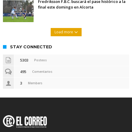
Fredriksson F.B.C. buscará el pase histórico a la
final este domingo en Alcorta
Load more
STAY CONNECTED
5303
Posteos
495
Comentarios
3
Members