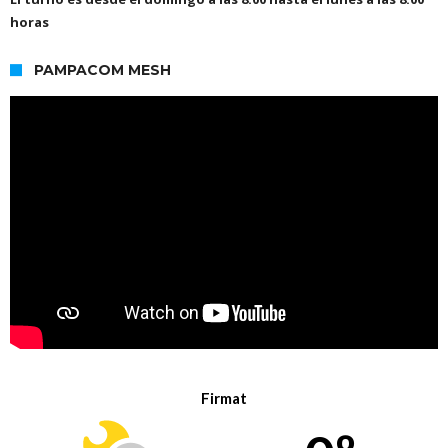
horas
PAMPACOM MESH
Firmat