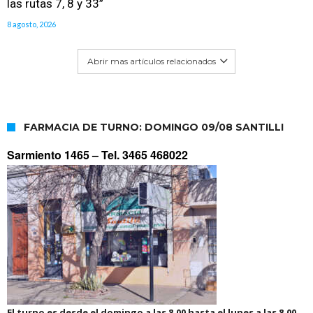
las rutas 7, 8 y 33”
8 agosto, 2026
Abrir mas artículos relacionados
FARMACIA DE TURNO: DOMINGO 09/08 SANTILLI
Sarmiento 1465 –
Tel. 3465 468022
El turno es desde el domingo a las 8.00 hasta el lunes a las 8.00