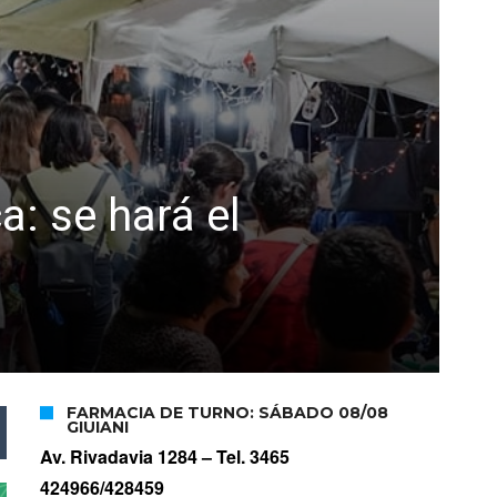
: se hará el
FARMACIA DE TURNO: SÁBADO 08/08
GIUIANI
Av. Rivadavia 1284 –
Tel. 3465
424966/428459