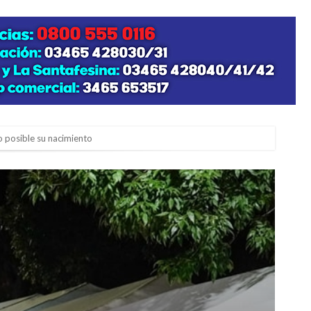
zo posible su nacimiento