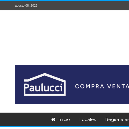
agosto 08, 2026
Inicio
Locales
Regionale