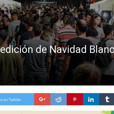
lausura con agenda confirmada y planteles renovados
edición de Navidad Blanca
e on Twitter