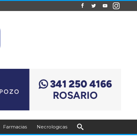
Farmacias
Necrologicas