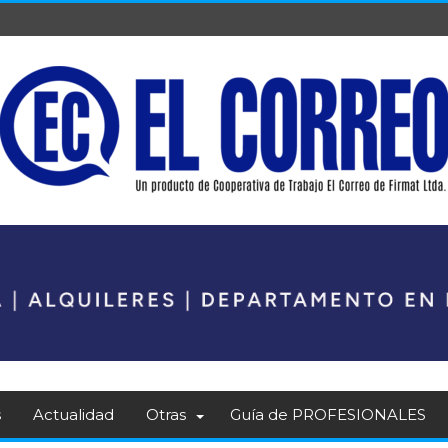
s
Actualidad
Otras
Guía de PROFESIONALES