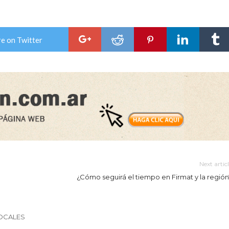
e on Twitter
Next artic
¿Cómo seguirá el tiempo en Firmat y la región
LOCALES