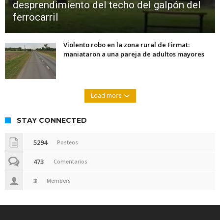
desprendimiento del techo del galpón del
ferrocarril
Violento robo en la zona rural de Firmat:
maniataron a una pareja de adultos mayores
Load more
STAY CONNECTED
5294
Posteos
473
Comentarios
3
Members