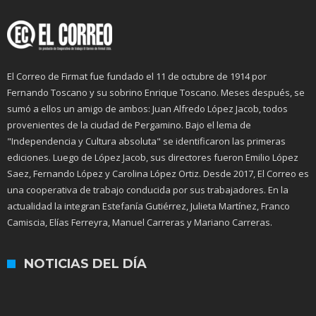
El Correo de Firmat fue fundado el 11 de octubre de 1914 por
Fernando Toscano y su sobrino Enrique Toscano. Meses después, se
sumó a ellos un amigo de ambos: Juan Alfredo López Jacob, todos
provenientes de la ciudad de Pergamino. Bajo el lema de
"Independencia y Cultura absoluta" se identificaron las primeras
ediciones. Luego de López Jacob, sus directores fueron Emilio López
Saez, Fernando López y Carolina López Ortiz. Desde 2017, El Correo es
una cooperativa de trabajo conducida por sus trabajadores. En la
actualidad la integran Estefanía Gutiérrez, Julieta Martínez, Franco
Camiscia, Elías Ferreyra, Manuel Carreras y Mariano Carreras.
NOTICIAS DEL DÍA