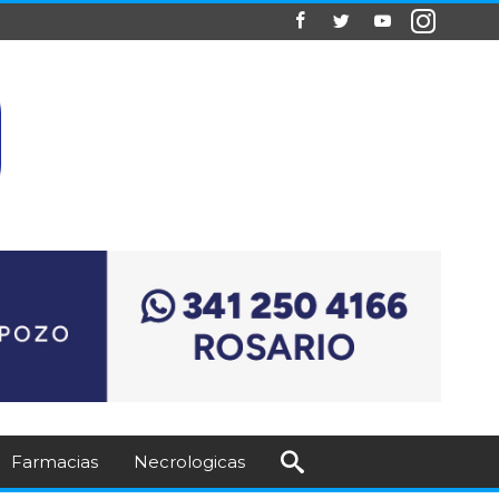
Farmacias
Necrologicas