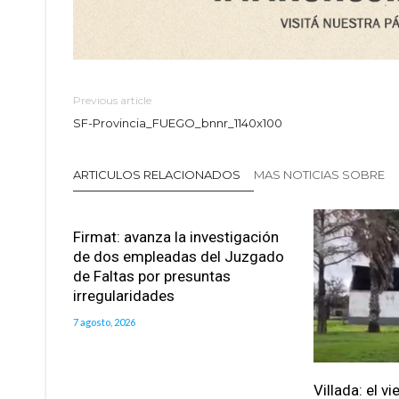
Previous article
SF-Provincia_FUEGO_bnnr_1140x100
ARTICULOS RELACIONADOS
MAS NOTICIAS SOBRE
Firmat: avanza la investigación
de dos empleadas del Juzgado
de Faltas por presuntas
irregularidades
7 agosto, 2026
Villada: el v