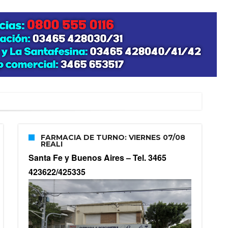
FARMACIA DE TURNO: VIERNES 07/08
REALI
Santa Fe y Buenos Aires –
Tel. 3465
423622/425335