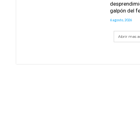
desprendimie
galpón del fe
6 agosto, 2026
Abrir mas ar