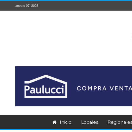
agosto 07, 2026
Inicio
Locales
Regionale