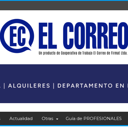
s
Actualidad
Otras
Guía de PROFESIONALES