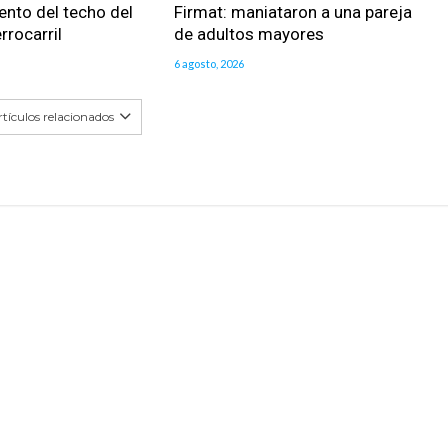
nto del techo del
Firmat: maniataron a una pareja
rrocarril
de adultos mayores
6 agosto, 2026
tículos relacionados