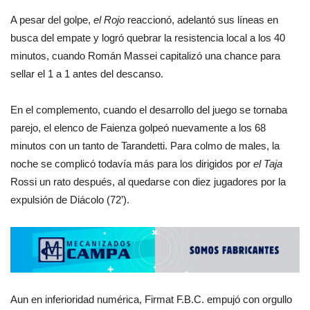
A pesar del golpe,
el Rojo
reaccionó, adelantó sus líneas en
busca del empate y logró quebrar la resistencia local a los 40
minutos, cuando Román Massei capitalizó una chance para
sellar el 1 a 1 antes del descanso.
En el complemento, cuando el desarrollo del juego se tornaba
parejo, el elenco de Faienza golpeó nuevamente a los 68
minutos con un tanto de Tarandetti. Para colmo de males, la
noche se complicó todavía más para los dirigidos por
el Taja
Rossi un rato después, al quedarse con diez jugadores por la
expulsión de Diácolo (72’).
Aun en inferioridad numérica, Firmat F.B.C. empujó con orgullo