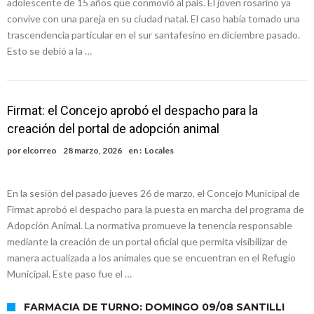
adolescente de 15 años que conmovió al país. El joven rosarino ya
adultos mayores
Colecta solidaria de juguetes en Firmat para el EPI y el Hospital
convive con una pareja en su ciudad natal. El caso había tomado una
trascendencia particular en el sur santafesino en diciembre pasado.
Vilela
Esto se debió a la …
Firmat: el Concejo aprobó el despacho para la
creación del portal de adopción animal
por
elcorreo
28 marzo, 2026
en :
Locales
En la sesión del pasado jueves 26 de marzo, el Concejo Municipal de
Firmat aprobó el despacho para la puesta en marcha del programa de
Adopción Animal. La normativa promueve la tenencia responsable
mediante la creación de un portal oficial que permita visibilizar de
manera actualizada a los animales que se encuentran en el Refugio
Municipal. Este paso fue el …
FARMACIA DE TURNO: DOMINGO 09/08 SANTILLI