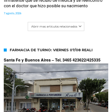
firmatense que se recibió de médica y se reencontró
con el doctor que hizo posible su nacimiento
7 agosto, 2026
Abrir mas artículos relacionados
FARMACIA DE TURNO: VIERNES 07/08 REALI
Santa Fe y Buenos Aires –
Tel. 3465 423622/425335