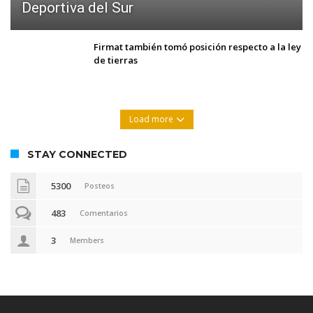
Deportiva del Sur
Firmat también tomó posición respecto a la ley
de tierras
Load more
STAY CONNECTED
5300
Posteos
483
Comentarios
3
Members