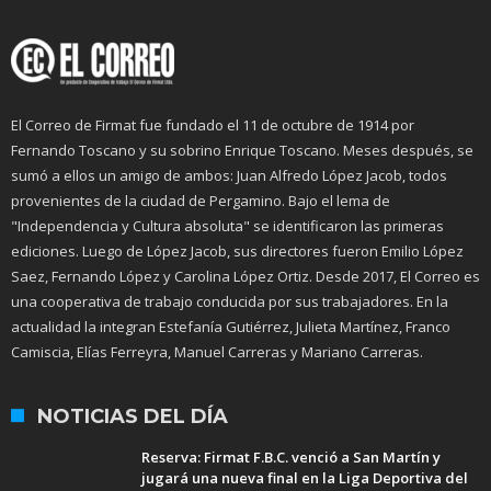
El Correo de Firmat fue fundado el 11 de octubre de 1914 por
Fernando Toscano y su sobrino Enrique Toscano. Meses después, se
sumó a ellos un amigo de ambos: Juan Alfredo López Jacob, todos
provenientes de la ciudad de Pergamino. Bajo el lema de
"Independencia y Cultura absoluta" se identificaron las primeras
ediciones. Luego de López Jacob, sus directores fueron Emilio López
Saez, Fernando López y Carolina López Ortiz. Desde 2017, El Correo es
una cooperativa de trabajo conducida por sus trabajadores. En la
actualidad la integran Estefanía Gutiérrez, Julieta Martínez, Franco
Camiscia, Elías Ferreyra, Manuel Carreras y Mariano Carreras.
NOTICIAS DEL DÍA
Reserva: Firmat F.B.C. venció a San Martín y
jugará una nueva final en la Liga Deportiva del