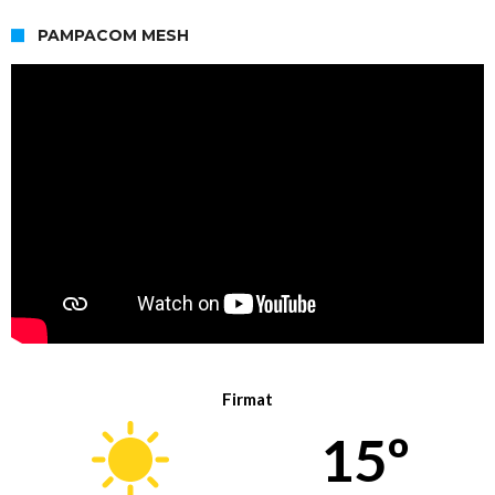
PAMPACOM MESH
Firmat
15º