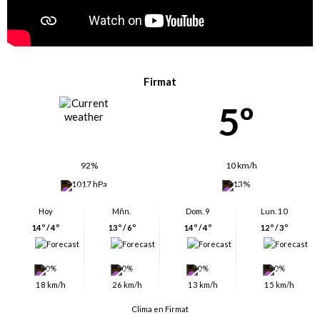
Firmat
5º
92%
10 km/h
1017 hPa
13%
Hoy
Mñn.
Dom. 9
Lun. 10
14º / 4º
13º / 6º
14º / 4º
12º / 3º
0%
0%
0%
0%
18 km/h
26 km/h
13 km/h
15 km/h
Clima en Firmat