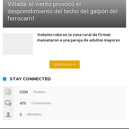
Villada: el viento provocó el
desprendimiento del techo del galpón del
ferrocarril
Violento robo en la zona rural de Firmat:
maniataron a una pareja de adultos mayores
Load more
STAY CONNECTED
5294
Posteos
470
Comentarios
3
Members