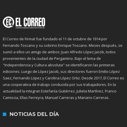
El Correo de Firmat fue fundado el 11 de octubre de 1914 por
Fernando Toscano y su sobrino Enrique Toscano. Meses después, se
sumó a ellos un amigo de ambos: Juan Alfredo López Jacob, todos
provenientes de la ciudad de Pergamino. Bajo el lema de
"Independencia y Cultura absoluta" se identificaron las primeras
ediciones. Luego de López Jacob, sus directores fueron Emilio López
Saez, Fernando López y Carolina López Ortiz. Desde 2017, El Correo es
una cooperativa de trabajo conducida por sus trabajadores. En la
actualidad la integran Estefanía Gutiérrez, Julieta Martínez, Franco
Camiscia, Elías Ferreyra, Manuel Carreras y Mariano Carreras.
NOTICIAS DEL DÍA