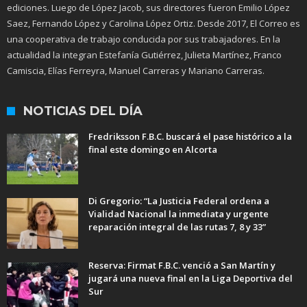
ediciones. Luego de López Jacob, sus directores fueron Emilio López
Saez, Fernando López y Carolina López Ortiz. Desde 2017, El Correo es
una cooperativa de trabajo conducida por sus trabajadores. En la
actualidad la integran Estefanía Gutiérrez, Julieta Martínez, Franco
Camiscia, Elías Ferreyra, Manuel Carreras y Mariano Carreras.
NOTICIAS DEL DÍA
Fredriksson F.B.C. buscará el pase histórico a la
final este domingo en Alcorta
Di Gregorio: “La Justicia Federal ordena a
Vialidad Nacional la inmediata y urgente
reparación integral de las rutas 7, 8 y 33”
Reserva: Firmat F.B.C. venció a San Martín y
jugará una nueva final en la Liga Deportiva del
Sur