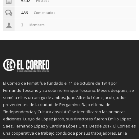
5302
Posteos
486
Comentarios
3
Members
El Correo de Firmat fue fundado el 11 de octubre de 1914 por
Fernando Toscano y su sobrino Enrique Toscano. Meses después, se
sumó a ellos un amigo de ambos: Juan Alfredo López Jacob, todos
provenientes de la ciudad de Pergamino. Bajo el lema de
"Independencia y Cultura absoluta" se identificaron las primeras
ediciones. Luego de López Jacob, sus directores fueron Emilio López
Saez, Fernando López y Carolina López Ortiz. Desde 2017, El Correo es
una cooperativa de trabajo conducida por sus trabajadores. En la