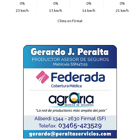
0%
0%
0%
0%
25 km/h
15 km/h
16 km/h
21 km/h
Clima en Firmat