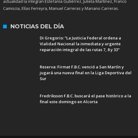
actualidad la integran Estefanía Gutiérrez, Julieta Martínez, Franco
Camiscia, Elías Ferreyra, Manuel Carreras y Mariano Carreras.
NOTICIAS DEL DÍA
Di Gregorio: “La Justicia Federal ordena a
Vialidad Nacional la inmediata y urgente
reparación integral de las rutas 7, 8 y 33”
Reserva: Firmat F.B.C. venció a San Martín y
jugará una nueva final en la Liga Deportiva del
Sur
Fredriksson F.B.C. buscará el pase histórico a la
final este domingo en Alcorta