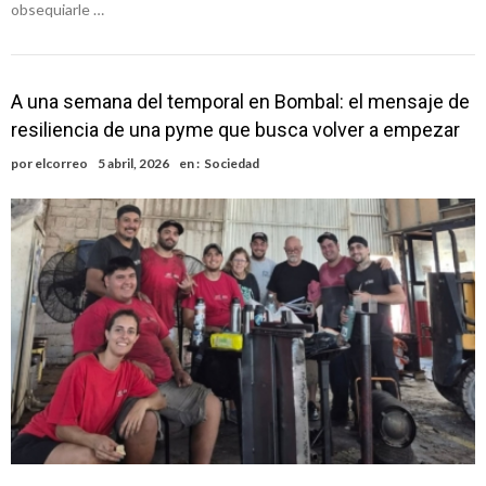
obsequiarle …
A una semana del temporal en Bombal: el mensaje de
resiliencia de una pyme que busca volver a empezar
por
elcorreo
5 abril, 2026
en :
Sociedad