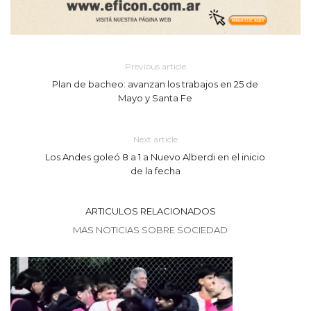
Previous article
Plan de bacheo: avanzan los trabajos en 25 de
Mayo y Santa Fe
Next article
Los Andes goleó 8 a 1 a Nuevo Alberdi en el inicio
de la fecha
ARTICULOS RELACIONADOS
MAS NOTICIAS SOBRE SOCIEDAD