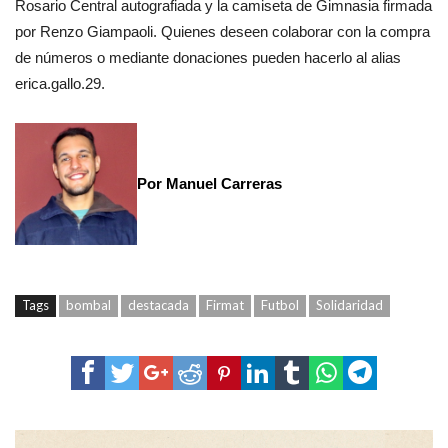
Rosario Central autografiada y la camiseta de Gimnasia firmada
por Renzo Giampaoli. Quienes deseen colaborar con la compra
de números o mediante donaciones pueden hacerlo al alias
erica.gallo.29.
Por Manuel Carreras
Tags
bombal
destacada
Firmat
Futbol
Solidaridad