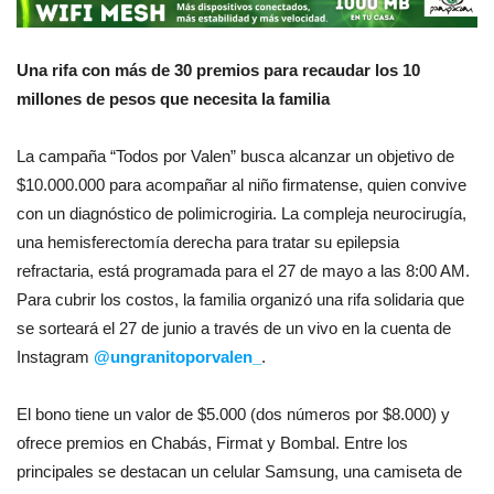
Una rifa con más de 30 premios para recaudar los 10
millones de pesos que necesita la familia
La campaña “Todos por Valen” busca alcanzar un objetivo de
$10.000.000 para acompañar al niño firmatense, quien convive
con un diagnóstico de polimicrogiria. La compleja neurocirugía,
una hemisferectomía derecha para tratar su epilepsia
refractaria, está programada para el 27 de mayo a las 8:00 AM.
Para cubrir los costos, la familia organizó una rifa solidaria que
se sorteará el 27 de junio a través de un vivo en la cuenta de
Instagram
@ungranitoporvalen_
.
El bono tiene un valor de $5.000 (dos números por $8.000) y
ofrece premios en Chabás, Firmat y Bombal. Entre los
principales se destacan un celular Samsung, una camiseta de