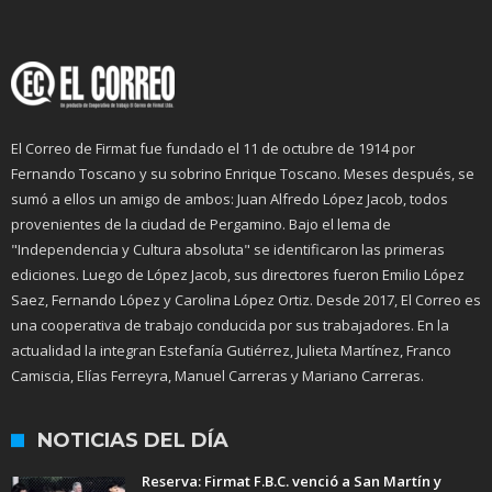
El Correo de Firmat fue fundado el 11 de octubre de 1914 por
Fernando Toscano y su sobrino Enrique Toscano. Meses después, se
sumó a ellos un amigo de ambos: Juan Alfredo López Jacob, todos
provenientes de la ciudad de Pergamino. Bajo el lema de
"Independencia y Cultura absoluta" se identificaron las primeras
ediciones. Luego de López Jacob, sus directores fueron Emilio López
Saez, Fernando López y Carolina López Ortiz. Desde 2017, El Correo es
una cooperativa de trabajo conducida por sus trabajadores. En la
actualidad la integran Estefanía Gutiérrez, Julieta Martínez, Franco
Camiscia, Elías Ferreyra, Manuel Carreras y Mariano Carreras.
NOTICIAS DEL DÍA
Reserva: Firmat F.B.C. venció a San Martín y