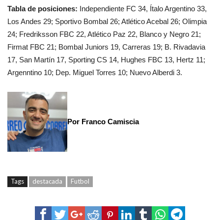
Tabla de posiciones:
Independiente FC 34, Ítalo Argentino 33,
Los Andes 29; Sportivo Bombal 26; Atlético Acebal 26; Olimpia
24; Fredriksson FBC 22, Atlético Paz 22, Blanco y Negro 21;
Firmat FBC 21; Bombal Juniors 19, Carreras 19; B. Rivadavia
17, San Martín 17, Sporting CS 14, Hughes FBC 13, Hertz 11;
Argenntino 10; Dep. Miguel Torres 10; Nuevo Alberdi 3.
Por Franco Camiscia
Tags
destacada
Futbol