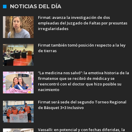
NOTICIAS DEL DÍA
Firmat: avanza la investigación de dos
empleadas del Juzgado de Faltas por presuntas
irregularidades
Firmat también tomó posición respecto a la ley
de tierras
“La medicina nos salvó”: la emotiva historia de la
firmatense que se recibió de médica y se
reencontró con el doctor que hizo posible su
nacimiento
Firmat será sede del segundo Torneo Regional
de Básquet 3×3 Inclusivo
Vassalli: en potencial y con fechas diferidas, la