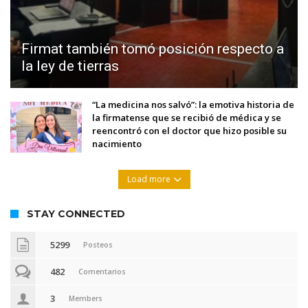
Firmat también tomó posición respecto a
la ley de tierras
“La medicina nos salvó”: la emotiva historia de
la firmatense que se recibió de médica y se
reencontró con el doctor que hizo posible su
nacimiento
Load more
STAY CONNECTED
5299
Posteos
482
Comentarios
3
Members