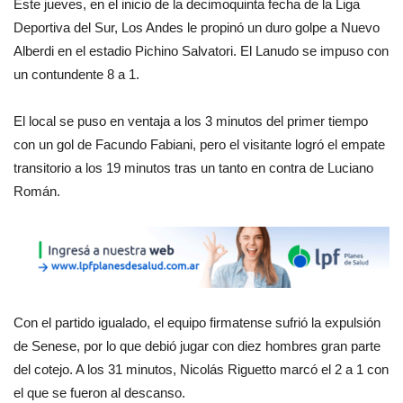
Este jueves, en el inicio de la decimoquinta fecha de la Liga
Deportiva del Sur, Los Andes le propinó un duro golpe a Nuevo
Alberdi en el estadio Pichino Salvatori. El Lanudo se impuso con
un contundente 8 a 1.
El local se puso en ventaja a los 3 minutos del primer tiempo
con un gol de Facundo Fabiani, pero el visitante logró el empate
transitorio a los 19 minutos tras un tanto en contra de Luciano
Román.
Con el partido igualado, el equipo firmatense sufrió la expulsión
de Senese, por lo que debió jugar con diez hombres gran parte
del cotejo. A los 31 minutos, Nicolás Riguetto marcó el 2 a 1 con
el que se fueron al descanso.