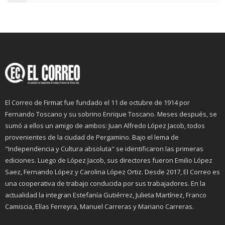
El Correo de Firmat fue fundado el 11 de octubre de 1914 por
Fernando Toscano y su sobrino Enrique Toscano. Meses después, se
sumó a ellos un amigo de ambos: Juan Alfredo López Jacob, todos
provenientes de la ciudad de Pergamino. Bajo el lema de
"Independencia y Cultura absoluta" se identificaron las primeras
ediciones. Luego de López Jacob, sus directores fueron Emilio López
Saez, Fernando López y Carolina López Ortiz. Desde 2017, El Correo es
una cooperativa de trabajo conducida por sus trabajadores. En la
actualidad la integran Estefanía Gutiérrez, Julieta Martínez, Franco
Camiscia, Elías Ferreyra, Manuel Carreras y Mariano Carreras.