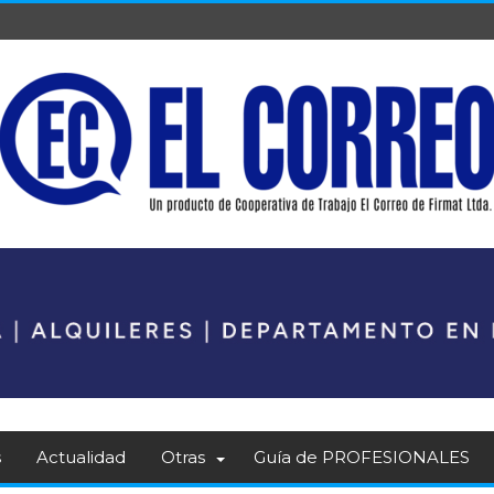
s
Actualidad
Otras
Guía de PROFESIONALES