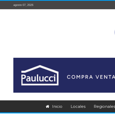
agosto 07, 2026
Inicio
Locales
Regionale