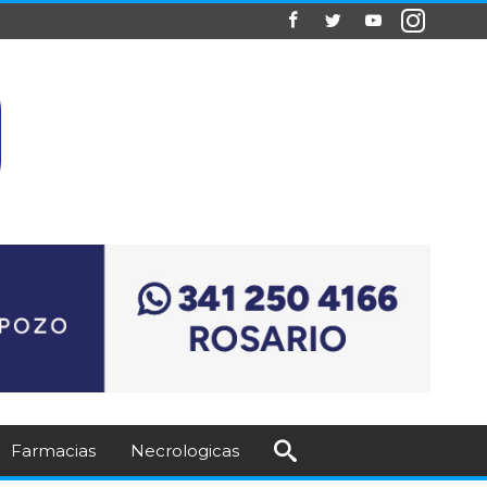
Farmacias
Necrologicas