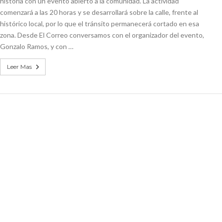
historia con un evento abierto a la comunidad. La actividad
comenzará a las 20 horas y se desarrollará sobre la calle, frente al
histórico local, por lo que el tránsito permanecerá cortado en esa
zona. Desde El Correo conversamos con el organizador del evento,
Gonzalo Ramos, y con …
Leer Mas