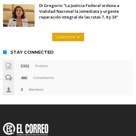
Di Gregorio: “La Justicia Federal ordena a
Vialidad Nacional la inmediata y urgente
reparación integral de las rutas 7, 8 y 33”
Load more
STAY CONNECTED
5302
Posteos
486
Comentarios
3
Members