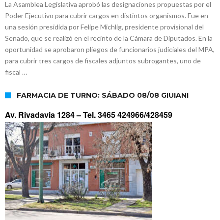
La Asamblea Legislativa aprobó las designaciones propuestas por el
Poder Ejecutivo para cubrir cargos en distintos organismos. Fue en
una sesión presidida por Felipe Michlig, presidente provisional del
Senado, que se realizó en el recinto de la Cámara de Diputados. En la
oportunidad se aprobaron pliegos de funcionarios judiciales del MPA,
para cubrir tres cargos de fiscales adjuntos subrogantes, uno de
fiscal …
FARMACIA DE TURNO: SÁBADO 08/08 GIUIANI
Av. Rivadavia 1284 –
Tel. 3465 424966/428459