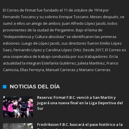
El Correo de Firmat fue fundado el 11 de octubre de 1914 por
Fernando Toscano y su sobrino Enrique Toscano. Meses después, se
sumó a ellos un amigo de ambos: Juan Alfredo López Jacob, todos
provenientes de la ciudad de Pergamino. Bajo el lema de
"Independencia y Cultura absoluta" se identificaron las primeras
ediciones. Luego de López Jacob, sus directores fueron Emilio López
Saez, Fernando López y Carolina López Ortiz. Desde 2017, El Correo es
una cooperativa de trabajo conducida por sus trabajadores. En la
actualidad la integran Estefanía Gutiérrez, Julieta Martínez, Franco
Camiscia, Elías Ferreyra, Manuel Carreras y Mariano Carreras.
NOTICIAS DEL DÍA
Reserva: Firmat F.B.C. venció a San Martín y
jugará una nueva final en la Liga Deportiva del
Sur
Fredriksson F.B.C. buscará el pase histórico a la