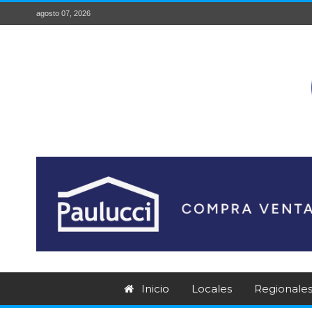
agosto 07, 2026
Inicio
Locales
Regionale