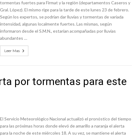
tormentas fuertes para Firmat y la región (departamentos Caseros y
Gral. López). El mismo rige para la tarde de este lunes 23 de febrero.
Según los expertos, se podrían dar lluvias y tormentas de variada
intensidad, algunas localmente fuertes. Las mismas, según
informaron desde el S.M.N., estarían acompañadas por lluvias
abundantes …
Leer Mas
erta por tormentas para este
El Servicio Meteorológico Nacional actualizó el pronóstico del tiempo
para las próximas horas donde elevó de amarillo a naranja el alerta
para la noche de este miércoles 18. A su vez, se mantiene el alerta