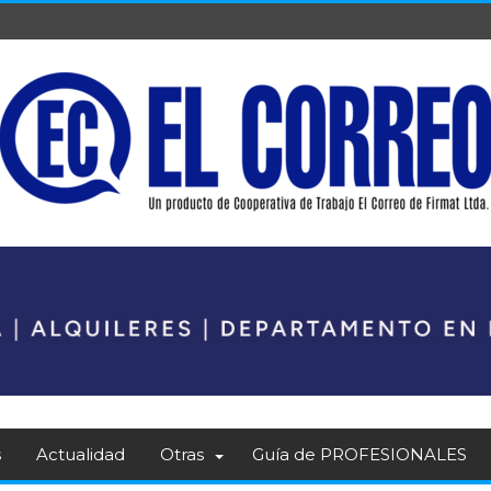
s
Actualidad
Otras
Guía de PROFESIONALES