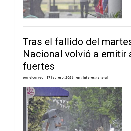
Tras el fallido del marte
Nacional volvió a emitir
fuertes
por
elcorreo
17 febrero, 2026
en :
Interes general