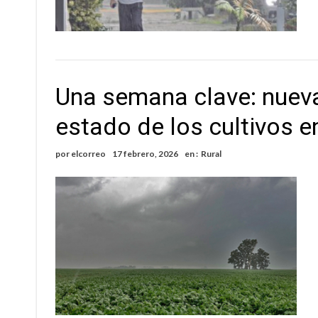
Una semana clave: nuevas
estado de los cultivos en
por
elcorreo
17 febrero, 2026
en :
Rural