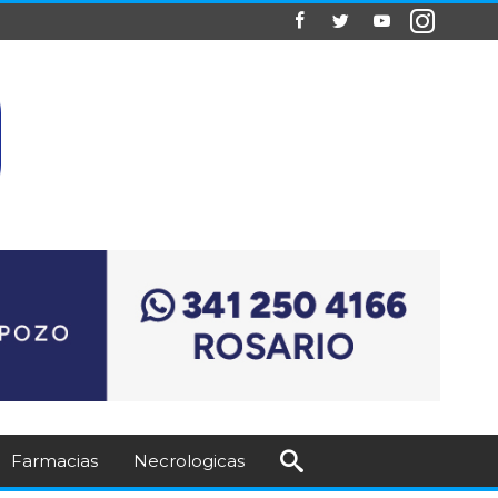
Farmacias
Necrologicas