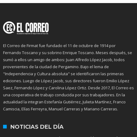
El Correo de Firmat fue fundado el 11 de octubre de 1914 por
Fernando Toscano y su sobrino Enrique Toscano. Meses después, se
sumó a ellos un amigo de ambos: Juan Alfredo López Jacob, todos
provenientes de la ciudad de Pergamino. Bajo el lema de
"Independencia y Cultura absoluta" se identificaron las primeras
ediciones. Luego de López Jacob, sus directores fueron Emilio López
Saez, Fernando López y Carolina López Ortiz. Desde 2017, El Correo es
una cooperativa de trabajo conducida por sus trabajadores. En la
actualidad la integran Estefanía Gutiérrez, Julieta Martínez, Franco
Camiscia, Elías Ferreyra, Manuel Carreras y Mariano Carreras.
NOTICIAS DEL DÍA