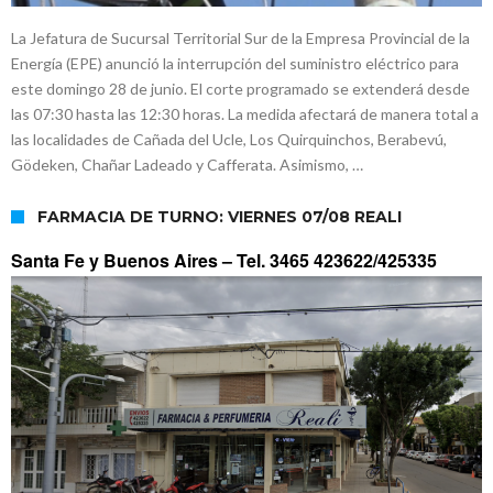
La Jefatura de Sucursal Territorial Sur de la Empresa Provincial de la
Energía (EPE) anunció la interrupción del suministro eléctrico para
este domingo 28 de junio. El corte programado se extenderá desde
las 07:30 hasta las 12:30 horas. La medida afectará de manera total a
las localidades de Cañada del Ucle, Los Quirquinchos, Berabevú,
Gödeken, Chañar Ladeado y Cafferata. Asimismo, …
FARMACIA DE TURNO: VIERNES 07/08 REALI
Santa Fe y Buenos Aires –
Tel. 3465 423622/425335