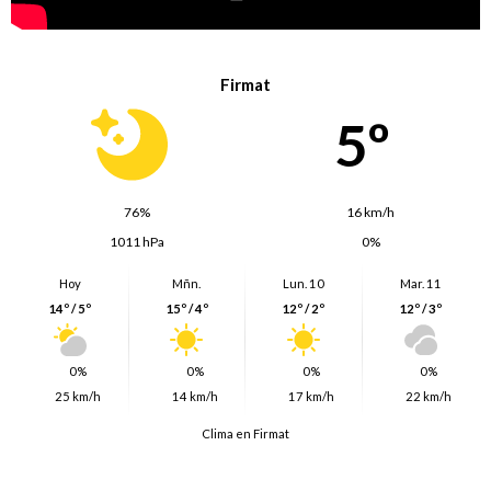
Firmat
5º
76%
16 km/h
1011 hPa
0%
Hoy
Mñn.
Lun. 10
Mar. 11
14º / 5º
15º / 4º
12º / 2º
12º / 3º
0%
0%
0%
0%
25 km/h
14 km/h
17 km/h
22 km/h
Clima en Firmat