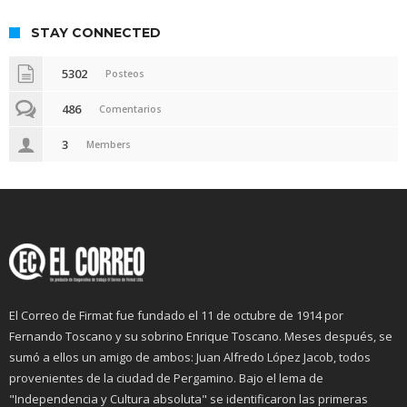
STAY CONNECTED
5302
Posteos
486
Comentarios
3
Members
El Correo de Firmat fue fundado el 11 de octubre de 1914 por
Fernando Toscano y su sobrino Enrique Toscano. Meses después, se
sumó a ellos un amigo de ambos: Juan Alfredo López Jacob, todos
provenientes de la ciudad de Pergamino. Bajo el lema de
"Independencia y Cultura absoluta" se identificaron las primeras