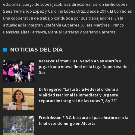
ediciones. Luego de López Jacob, sus directores fueron Emilio López
Saez, Fernando López y Carolina López Ortiz. Desde 2017, El Correo es
una cooperativa de trabajo conducida por sus trabajadores. En la
actualidad la integran Estefanía Gutiérrez, Julieta Martínez, Franco
Camiscia, Elías Ferreyra, Manuel Carreras y Mariano Carreras.
NOTICIAS DEL DÍA
Reserva: Firmat F.B.C. venció a San Martín y
jugará una nueva final en la Liga Deportiva del
Sur
Di Gregorio: “La Justicia Federal ordena a
Vialidad Nacional la inmediata y urgente
reparación integral de las rutas 7, 8 y 33”
Fredriksson F.B.C. buscará el pase histórico a la
final este domingo en Alcorta