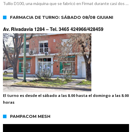
Tullio D100, una máquina que se fabricó en Firmat durante casi dos …
FARMACIA DE TURNO: SÁBADO 08/08 GIUIANI
Av. Rivadavia 1284 –
Tel. 3465 424966/428459
El turno es desde el sábado a las 8.00 hasta el domingo a las 8.00
horas
PAMPACOM MESH