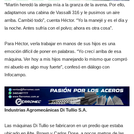
“Martín heredó la alergia mía a la granza de la avena. Por ello,
adaptamos una cabina de Vassalli 316 y le pusimos un aire
arriba. Cambió todo”, cuenta Héctor. “Yo la manejé y es el día y
la noche. Antes sufría con el polvo; ahora es otra cosa”.
Para Héctor, verla trabajar en manos de sus hijos es una
emoción difícil de poner en palabras. “Yo crecí arriba de esa
máquina. Ver hoy a mis hijos manejando lo mismo que compró
mi abuelo es algo muy fuerte”, confesó en diálogo con
Infocampo.
Industrias Agromecánicas Di Tullio S.A.
Las máquinas Di Tullio se fabricaron en un predio que estaba
ubicado en Alte. Brown y Carlos Dose, a pocos metros de las