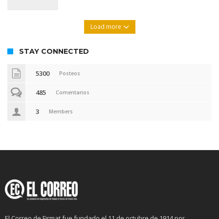
Load more
STAY CONNECTED
5300
Posteos
485
Comentarios
3
Members
El Correo de Firmat fue fundado el 11 de octubre de 1914 por