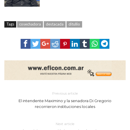
Tags
cosechadora
destacada
ditullio
Previous article
El intendente Maximino y la senadora Di Gregorio
recorrieron instituciones locales
Next article