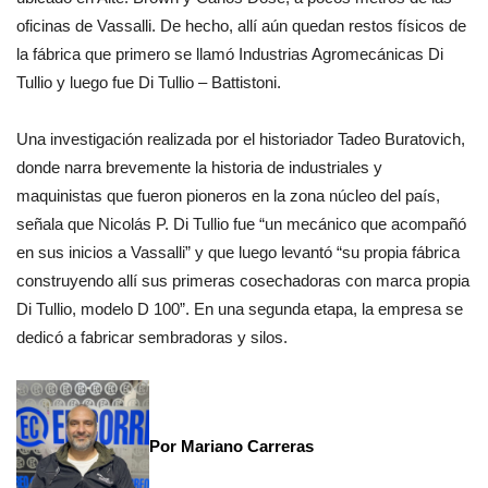
oficinas de Vassalli. De hecho, allí aún quedan restos físicos de
la fábrica que primero se llamó Industrias Agromecánicas Di
Tullio y luego fue Di Tullio – Battistoni.
Una investigación realizada por el historiador Tadeo Buratovich,
donde narra brevemente la historia de industriales y
maquinistas que fueron pioneros en la zona núcleo del país,
señala que Nicolás P. Di Tullio fue “un mecánico que acompañó
en sus inicios a Vassalli” y que luego levantó “su propia fábrica
construyendo allí sus primeras cosechadoras con marca propia
Di Tullio, modelo D 100”. En una segunda etapa, la empresa se
dedicó a fabricar sembradoras y silos.
Por Mariano Carreras