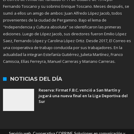
Fernando Toscano y su sobrino Enrique Toscano. Meses después, se
sumó a ellos un amigo de ambos: Juan Alfredo López Jacob, todos
provenientes de la ciudad de Pergamino. Bajo el lema de
"Independencia y Cultura absoluta" se identificaron las primeras
ediciones. Luego de López Jacob, sus directores fueron Emilio López
Saez, Fernando López y Carolina López Ortiz. Desde 2017, El Correo es
una cooperativa de trabajo conducida por sus trabajadores. En la
actualidad la integran Estefanía Gutiérrez, Julieta Martínez, Franco
Camiscia, Elías Ferreyra, Manuel Carreras y Mariano Carreras.
NOTICIAS DEL DÍA
Reserva: Firmat F.B.C. venció a San Martín y
jugará una nueva final en la Liga Deportiva del
Sur
Servicio web. Cooperativa COPRINF. Soluciones en comunicación y