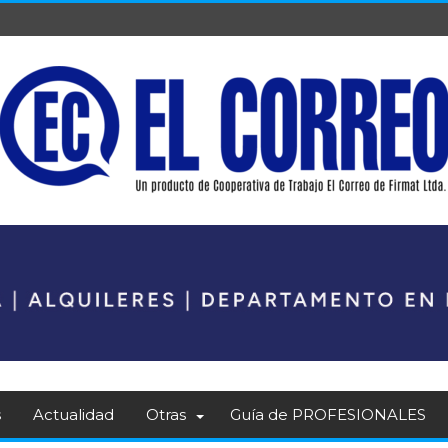
s
Actualidad
Otras
Guía de PROFESIONALES