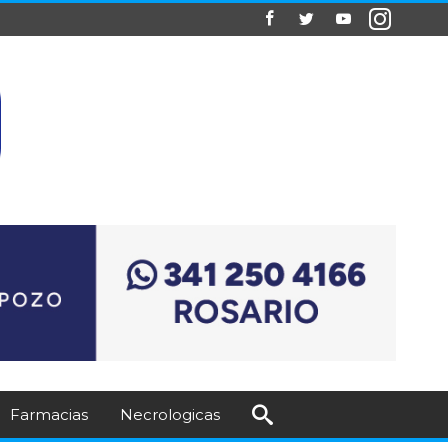
Farmacias
Necrologicas