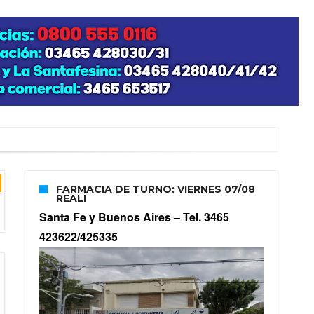
zo posible su nacimiento
FARMACIA DE TURNO: VIERNES 07/08
REALI
Santa Fe y Buenos Aires –
Tel. 3465
423622/425335