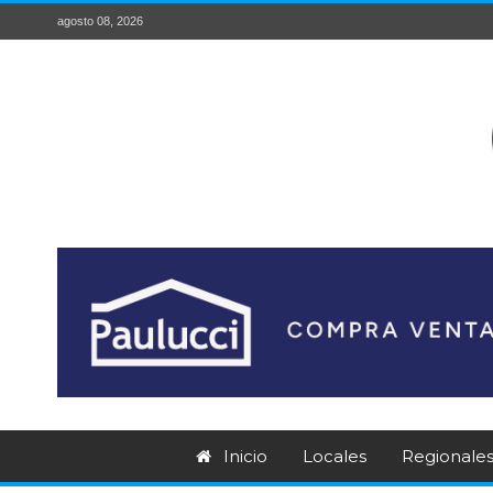
agosto 08, 2026
Inicio
Locales
Regionale