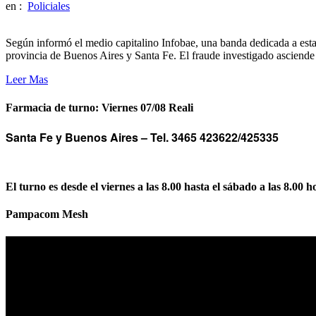
en :
Policiales
Según informó el medio capitalino Infobae, una banda dedicada a estaf
provincia de Buenos Aires y Santa Fe. El fraude investigado asciende
Leer Mas
Farmacia de turno: Viernes 07/08 Reali
Santa Fe y Buenos Aires –
Tel. 3465 423622/425335
El turno es desde el viernes a las 8.00 hasta el sábado a las 8.00 h
Pampacom Mesh