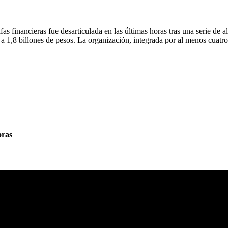
as financieras fue desarticulada en las últimas horas tras una serie d
 a 1,8 billones de pesos. La organización, integrada por al menos cuat
oras