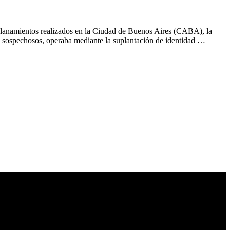
e allanamientos realizados en la Ciudad de Buenos Aires (CABA), la
ro sospechosos, operaba mediante la suplantación de identidad …