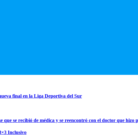
ueva final en la Liga Deportiva del Sur
se que se recibió de médica y se reencontró con el doctor que hizo 
3×3 Inclusivo