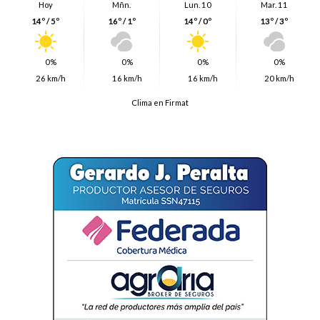
Hoy
Mñn.
Lun. 10
Mar. 11
14º / 5º
16º / 1º
14º / 0º
13º / 3º
0%
0%
0%
0%
26 km/h
16 km/h
16 km/h
20 km/h
Clima en Firmat