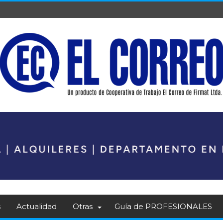
s
Actualidad
Otras
Guía de PROFESIONALES