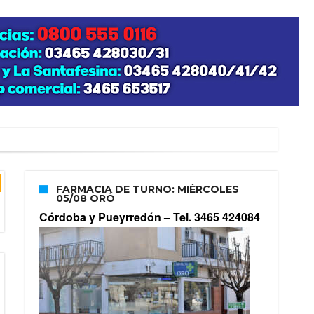
FARMACIA DE TURNO: MIÉRCOLES
05/08 ORÓ
Córdoba y Pueyrredón –
Tel. 3465 424084