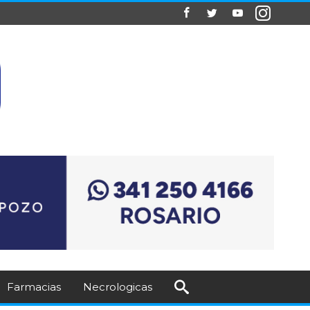
Farmacias
Necrologicas