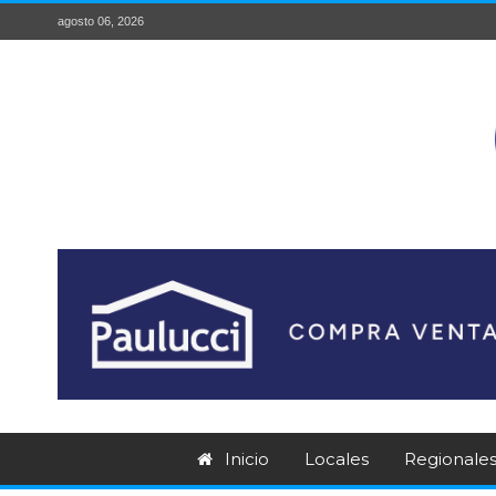
agosto 06, 2026
Inicio
Locales
Regionale