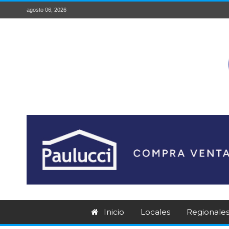
agosto 06, 2026
Inicio
Locales
Regionale