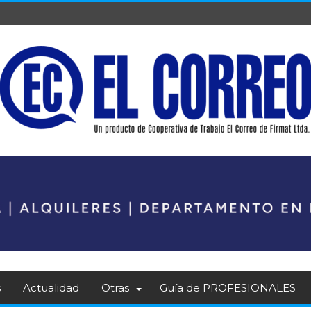
s
Actualidad
Otras
Guía de PROFESIONALES