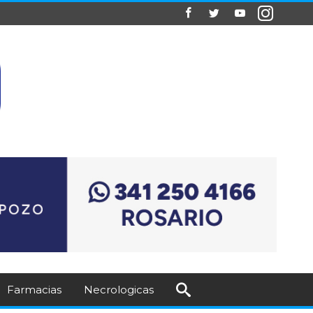
Farmacias
Necrologicas