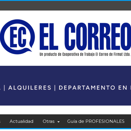
s
Actualidad
Otras
Guía de PROFESIONALES