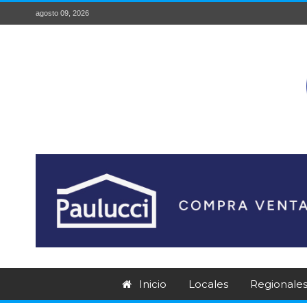
agosto 09, 2026
Inicio
Locales
Regionale