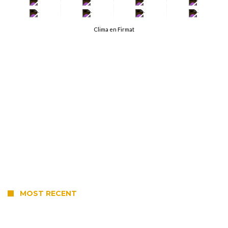
-
-
-
-
-
-
-
-
Clima en Firmat
MOST RECENT