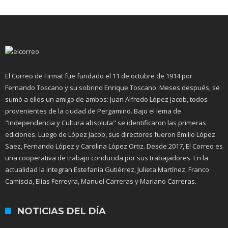
El Correo de Firmat fue fundado el 11 de octubre de 1914 por
Fernando Toscano y su sobrino Enrique Toscano. Meses después, se
sumó a ellos un amigo de ambos: Juan Alfredo López Jacob, todos
provenientes de la ciudad de Pergamino. Bajo el lema de
"Independencia y Cultura absoluta" se identificaron las primeras
ediciones. Luego de López Jacob, sus directores fueron Emilio López
Saez, Fernando López y Carolina López Ortiz. Desde 2017, El Correo es
una cooperativa de trabajo conducida por sus trabajadores. En la
actualidad la integran Estefanía Gutiérrez, Julieta Martínez, Franco
Camiscia, Elías Ferreyra, Manuel Carreras y Mariano Carreras.
NOTICIAS DEL DÍA