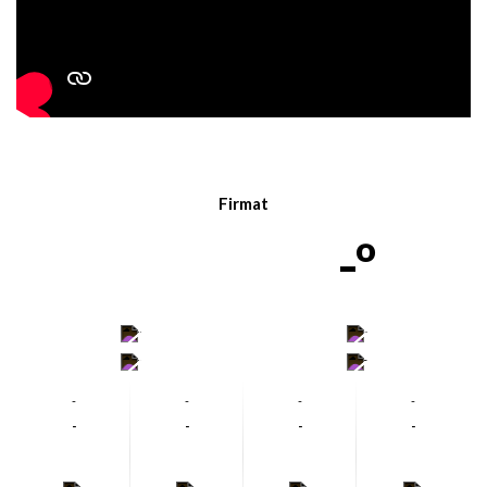
Firmat
-º
-
-
-
-
-
-
-
-
-
-
-
-