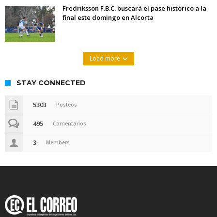
Fredriksson F.B.C. buscará el pase histórico a la
final este domingo en Alcorta
Load more
STAY CONNECTED
5303
Posteos
495
Comentarios
3
Members