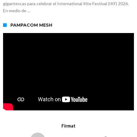
gigantescas para celebrar el International Kite Festival (IKF) 2026.
En medio de …
PAMPACOM MESH
Firmat