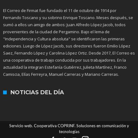
El Correo de Firmat fue fundado el 11 de octubre de 1914 por
Fernando Toscano y su sobrino Enrique Toscano. Meses después, se
sumó a ellos un amigo de ambos: Juan Alfredo López Jacob, todos
provenientes de la ciudad de Pergamino. Bajo el lema de
"Independencia y Cultura absoluta" se identificaron las primeras
ediciones. Luego de López Jacob, sus directores fueron Emilio López
Saez, Fernando López y Carolina López Ortiz. Desde 2017, El Correo es
una cooperativa de trabajo conducida por sus trabajadores. En la
actualidad la integran Estefanía Gutiérrez, Julieta Martínez, Franco
Camiscia, Elías Ferreyra, Manuel Carreras y Mariano Carreras.
NOTICIAS DEL DÍA
Servicio web. Cooperativa COPRINF. Soluciones en comunicación y
tecnologías