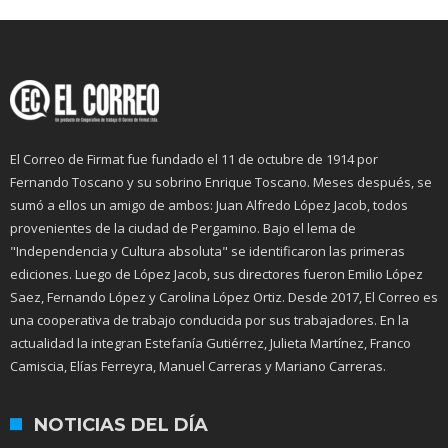
El Correo de Firmat fue fundado el 11 de octubre de 1914 por
Fernando Toscano y su sobrino Enrique Toscano. Meses después, se
sumó a ellos un amigo de ambos: Juan Alfredo López Jacob, todos
provenientes de la ciudad de Pergamino. Bajo el lema de
"Independencia y Cultura absoluta" se identificaron las primeras
ediciones. Luego de López Jacob, sus directores fueron Emilio López
Saez, Fernando López y Carolina López Ortiz. Desde 2017, El Correo es
una cooperativa de trabajo conducida por sus trabajadores. En la
actualidad la integran Estefanía Gutiérrez, Julieta Martínez, Franco
Camiscia, Elías Ferreyra, Manuel Carreras y Mariano Carreras.
NOTICIAS DEL DÍA