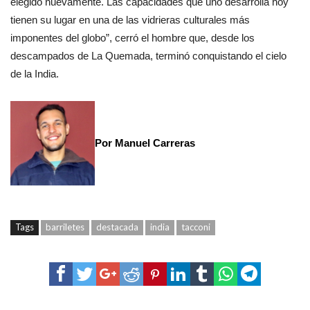
elegido nuevamente. Las capacidades que uno desarrolla hoy
tienen su lugar en una de las vidrieras culturales más
imponentes del globo”, cerró el hombre que, desde los
descampados de La Quemada, terminó conquistando el cielo
de la India.
Por Manuel Carreras
Tags
barriletes
destacada
india
tacconi