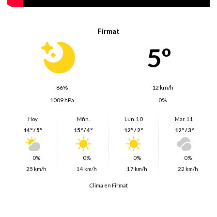
Firmat
5º
86%
12 km/h
1009 hPa
0%
Hoy
Mñn.
Lun. 10
Mar. 11
14º / 5º
15º / 4º
12º / 2º
12º / 3º
0%
0%
0%
0%
25 km/h
14 km/h
17 km/h
22 km/h
Clima en Firmat