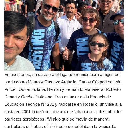
En esos años, su casa era el lugar de reunión para amigos del
barrio como Mauro y Gustavo Argüello, Carlos Céspedes, Iván
Porcel, Oscar Fullana, Hernán y Fernando Manavella, Roberto
Denari y
Cache
Distéfano. Tras estudiar en la Escuela de
Educación Técnica N° 281 y radicarse en Rosario, un viaje a la
costa en 2001 lo dejó definitivamente “atrapado” al descubrir los
barriletes acrobáticos: “Vi algo que se movía de manera
controlada; si tirabas el hilo izquierdo, doblaba a la izquierda.