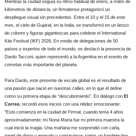
Mientras la ciudad seguía su ritmo habitual de enero, a miles de
kilómetros de distancia, un firmatense protagonizó un
despliegue visual sin precedentes. Entre el 10 y el 15 de este
mes, el cielo de Gujarat, en la India, se transformó en un lienzo
de colores y figuras gigantescas para celebrar el International
Kite Festival (IKF) 2026. En medio de delegaciones de 50
países y expertos de todo el mundo, se destacó la presencia de
Dardo Tacconi, quien representó a la Argentina en el evento de
cometas más importante del planeta.
Para Dardo, este presente de escala global es el resultado de
una pasión que nació en nuestras calles, en lo que él define
como su primera etapa de “descubrimiento”. En diálogo con
El
Correo
, recordó esos inicios con una nitidez emocionante:
“Esto comienza en la ciudad de Firmat, cuando tenía 4 años
aproximadamente; mi Nona María fue mi primera maestra la
cual inició la magia. Una mañana me sorprendió con caña,
papel de diario y engrudo y construimos juntos un barrilete tipo