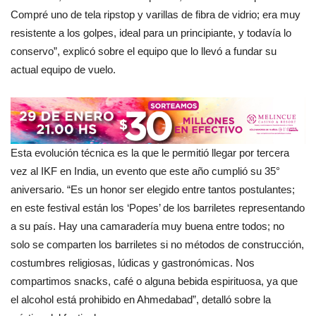
Compré uno de tela ripstop y varillas de fibra de vidrio; era muy
resistente a los golpes, ideal para un principiante, y todavía lo
conservo”, explicó sobre el equipo que lo llevó a fundar su
actual equipo de vuelo.
Esta evolución técnica es la que le permitió llegar por tercera
vez al IKF en India, un evento que este año cumplió su 35°
aniversario. “Es un honor ser elegido entre tantos postulantes;
en este festival están los ‘Popes’ de los barriletes representando
a su país. Hay una camaradería muy buena entre todos; no
solo se comparten los barriletes si no métodos de construcción,
costumbres religiosas, lúdicas y gastronómicas. Nos
compartimos snacks, café o alguna bebida espirituosa, ya que
el alcohol está prohibido en Ahmedabad”, detalló sobre la