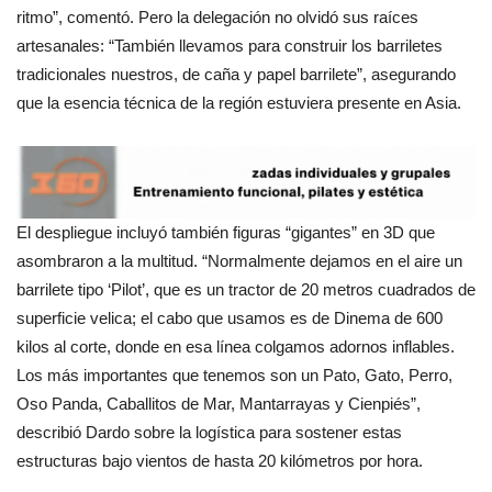
ritmo”, comentó. Pero la delegación no olvidó sus raíces
artesanales: “También llevamos para construir los barriletes
tradicionales nuestros, de caña y papel barrilete”, asegurando
que la esencia técnica de la región estuviera presente en Asia.
El despliegue incluyó también figuras “gigantes” en 3D que
asombraron a la multitud. “Normalmente dejamos en el aire un
barrilete tipo ‘Pilot’, que es un tractor de 20 metros cuadrados de
superficie velica; el cabo que usamos es de Dinema de 600
kilos al corte, donde en esa línea colgamos adornos inflables.
Los más importantes que tenemos son un Pato, Gato, Perro,
Oso Panda, Caballitos de Mar, Mantarrayas y Cienpiés”,
describió Dardo sobre la logística para sostener estas
estructuras bajo vientos de hasta 20 kilómetros por hora.