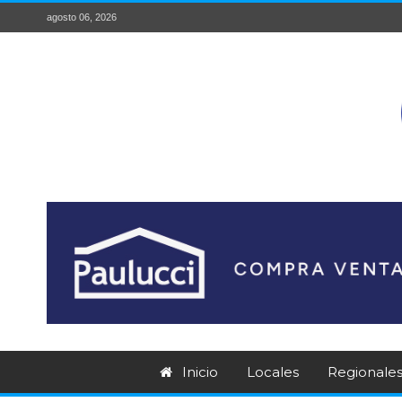
agosto 06, 2026
Inicio
Locales
Regionale