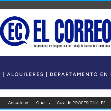
s
Actualidad
Otras
Guía de PROFESIONALES