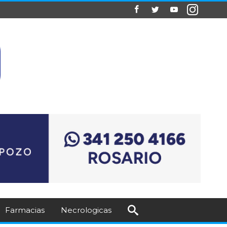
Farmacias
Necrologicas