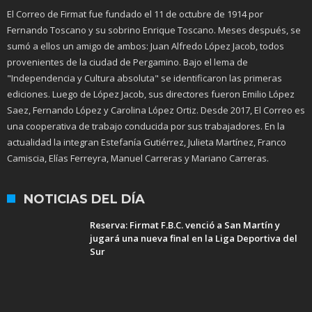
El Correo de Firmat fue fundado el 11 de octubre de 1914 por
Fernando Toscano y su sobrino Enrique Toscano. Meses después, se
sumó a ellos un amigo de ambos: Juan Alfredo López Jacob, todos
provenientes de la ciudad de Pergamino. Bajo el lema de
"Independencia y Cultura absoluta" se identificaron las primeras
ediciones. Luego de López Jacob, sus directores fueron Emilio López
Saez, Fernando López y Carolina López Ortiz. Desde 2017, El Correo es
una cooperativa de trabajo conducida por sus trabajadores. En la
actualidad la integran Estefanía Gutiérrez, Julieta Martínez, Franco
Camiscia, Elías Ferreyra, Manuel Carreras y Mariano Carreras.
NOTICIAS DEL DÍA
Reserva: Firmat F.B.C. venció a San Martín y
jugará una nueva final en la Liga Deportiva del
Sur